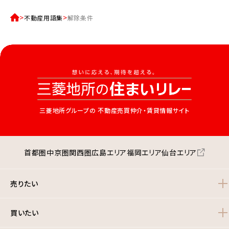
不動産用語集
解除条件
三菱地所グループの
不動産売買仲介・賃貸情報サイト
首都圏
中京圏
関西圏
広島エリア
福岡エリア
仙台エリア
売りたい
買いたい