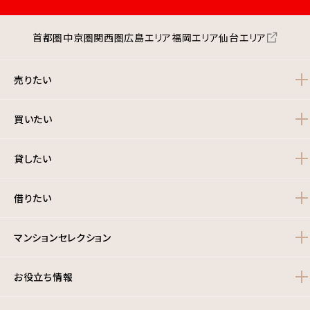
首都圏
中京圏
関西圏
広島エリア
福岡エリア
仙台エリア
売りたい
買いたい
貸したい
借りたい
マンションセレクション
お役立ち情報