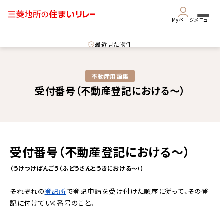
Myページ
メニュー
最近見た物件
不動産用語集​
受付番号（不動産登記における～）
受付番号（不動産登記における～）
（うけつけばんごう（ふどうさんとうきにおける～））
それぞれの
登記所
で登記申請を受け付けた順序に従って、その登
記に付けていく番号のこと。