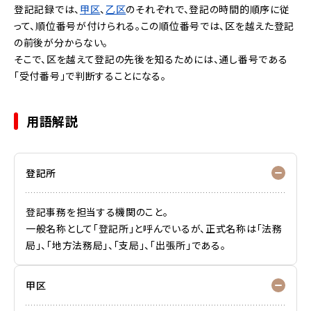
登記記録では、
甲区
、
乙区
のそれぞれで、登記の時間的順序に従
って、順位番号が付けられる。この順位番号では、区を越えた登記
の前後が分からない。
そこで、区を越えて登記の先後を知るためには、通し番号である
「受付番号」で判断することになる。
用語解説
登記所
登記事務を担当する機関のこと。
一般名称として「登記所」と呼んでいるが、正式名称は「法務
局」、「地方法務局」、「支局」、「出張所」である。
甲区