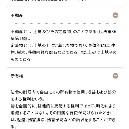
不動産
不動産とは「土地及びその定着物」のことである（民法第86
条第1項）。
定着物とは、土地の上に定着した物であり、具体的には、建
物、樹木、移動困難な庭石などである。また土砂は土地その
ものである。
所有権
法令の制限内で自由にその所有物の使用、収益および処分
をする権利をいう。
物を全面的に、排他的に支配する権利であって、時効により
消滅することはない。その円満な行使が妨げられたときに
は、返還、妨害排除、妨害予防などの請求をすることができ
る。