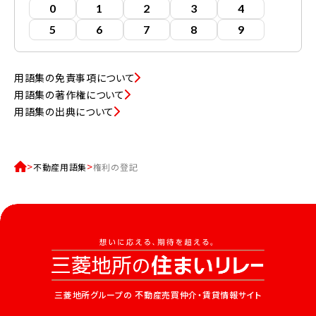
0
1
2
3
4
5
6
7
8
9
用語集の免責事項について
用語集の著作権について
用語集の出典について
不動産用語集
権利の登記
三菱地所グループの
不動産売買仲介・賃貸情報サイト