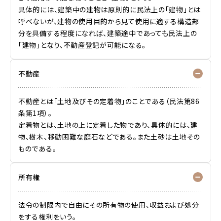
具体的には、建築中の建物は原則的に民法上の「建物」とは
呼べないが、建物の使用目的から見て使用に適する構造部
分を具備する程度になれば、建築途中であっても民法上の
「建物」となり、不動産登記が可能になる。
不動産
不動産とは「土地及びその定着物」のことである（民法第86
条第1項）。
定着物とは、土地の上に定着した物であり、具体的には、建
物、樹木、移動困難な庭石などである。また土砂は土地その
ものである。
所有権
法令の制限内で自由にその所有物の使用、収益および処分
をする権利をいう。