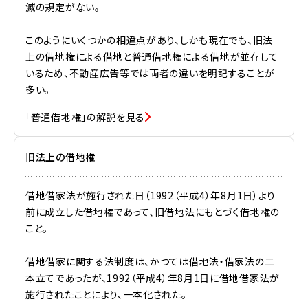
滅の規定がない。
このようにいくつかの相違点があり、しかも現在でも、旧法
上の借地権による借地と普通借地権による借地が並存して
いるため、不動産広告等では両者の違いを明記することが
多い。
「普通借地権」の解説を見る
旧法上の借地権
借地借家法が施行された日（1992（平成4）年8月1日）より
前に成立した借地権であって、旧借地法にもとづく借地権の
こと。
借地借家に関する法制度は、かつては借地法・借家法の二
本立てであったが、1992（平成4）年8月1日に借地借家法が
施行されたことにより、一本化された。