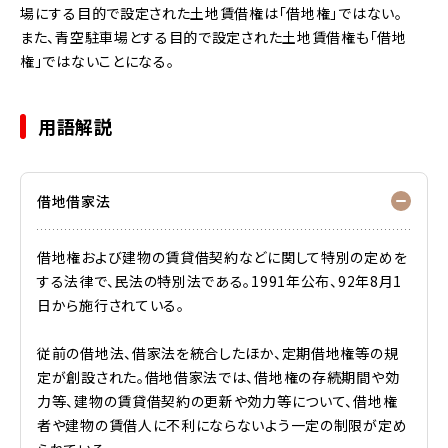
場にする目的で設定された土地賃借権は「借地権」ではない。
また、青空駐車場とする目的で設定された土地賃借権も「借地
権」ではないことになる。
用語解説
借地借家法
借地権および建物の賃貸借契約などに関して特別の定めを
する法律で、民法の特別法である。1991年公布、92年8月1
日から施行されている。
従前の借地法、借家法を統合したほか、定期借地権等の規
定が創設された。借地借家法では、借地権の存続期間や効
力等、建物の賃貸借契約の更新や効力等について、借地権
者や建物の賃借人に不利にならないよう一定の制限が定め