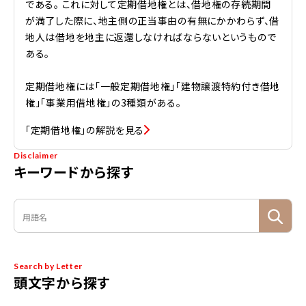
である。 これに対して定期借地権とは、借地権の存続期間
が満了した際に、地主側の正当事由の有無にかかわらず、借
地人は借地を地主に返還しなければならないというもので
ある。
定期借地権には「一般定期借地権」「建物譲渡特約付き借地
権」「事業用借地権」の3種類がある。
「定期借地権」の解説を見る
Disclaimer
キーワードから探す
Search by Letter
頭文字から探す