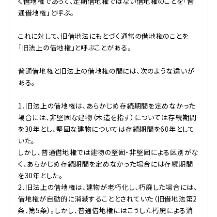
く借地権であって、定期借地権ではない借地権のことを「普
通借地権」と呼ぶ。
これに対して、旧借地法にもとづく通常の借地権のことを
「旧法上の借地権」と呼ぶことがある。
普通借地権と旧法上の借地権の間には、次のような違いが
ある。
1．旧法上の借地権は、あらかじめ存続期間を定めなかった
場合には、非堅固な建物（木造を指す）については存続期間
を30年とし、堅固な建物については存続期間を60年として
いた。
しかし、普通借地権では建物の堅固・非堅固による区別がな
く、あらかじめ存続期間を定めなかった場合には存続期間
を30年とした。
2．旧法上の借地権は、建物が老朽化し、朽廃した場合には、
借地権が自動的に消滅することとされていた（旧借地法第2
条、第5条）。しかし、普通借地権にはこうした朽廃による消