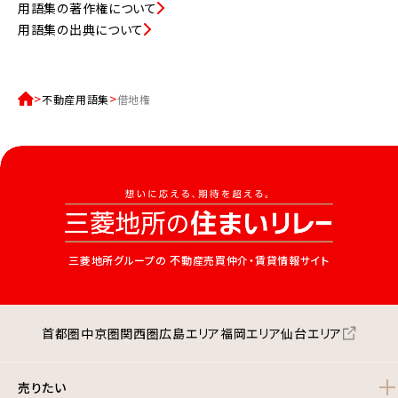
用語集の著作権について
用語集の出典について
不動産用語集
借地権
三菱地所グループの
不動産売買仲介・賃貸情報サイト
首都圏
中京圏
関西圏
広島エリア
福岡エリア
仙台エリア
売りたい