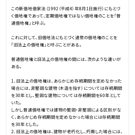
この新借地借家法（1992（平成4）年8月1日施行）にもとづ
く借地権であって、定期借地権ではない借地権のことを「普
通借地権」と呼ぶ。
これに対して、旧借地法にもとづく通常の借地権のことを
「旧法上の借地権」と呼ぶことがある。
普通借地権と旧法上の借地権の間には、次のような違いが
ある。
1．旧法上の借地権は、あらかじめ存続期間を定めなかった
場合には、非堅固な建物（木造を指す）については存続期間
を30年とし、堅固な建物については存続期間を60年として
いた。
しかし普通借地権では建物の堅固・非堅固による区別がな
く、あらかじめ存続期間を定めなかった場合には存続期間
を30年とした。
2．旧法上の借地権は、建物が老朽化し、朽廃した場合には、