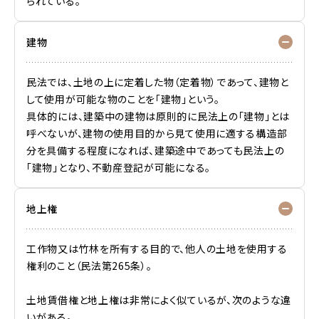
られている。
建物
民法では、土地の上に定着した物（定着物）であって、建物と
して使用が可能な物のことを「建物」という。
具体的には、建築中の建物は原則的に民法上の「建物」とは
呼べないが、建物の使用目的から見て使用に適する構造部
分を具備する程度になれば、建築途中であっても民法上の
「建物」となり、不動産登記が可能になる。
地上権
工作物又は竹林を所有する目的で、他人の土地を使用する
権利のこと（民法第265条）。
土地賃借権と地上権は非常によく似ているが、次のような違
いがある。