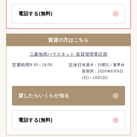
電話する(無料)
賃貸の方はこちら
三菱地所ハウスネット 賃貸管理受託部
営業時間
定休日
9:30～18:00
毎週水・日曜日／夏季休
業期間：2026年8月9日
(日)～16日(日)
貸したらいくらか知る
電話する(無料)