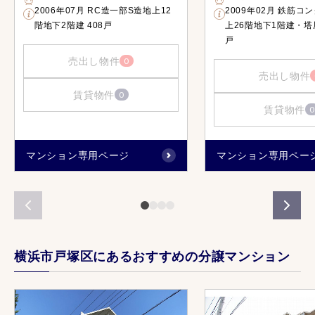
2006年07月 RC造一部S造地上12
2009年02月 鉄筋コ
階地下2階建 408戸
上26階地下1階建・塔屋
戸
売出し物件
0
売出し物件
賃貸物件
0
賃貸物件
0
マンション専用ページ
マンション専用ペー
横浜市戸塚区にあるおすすめの分譲マンション