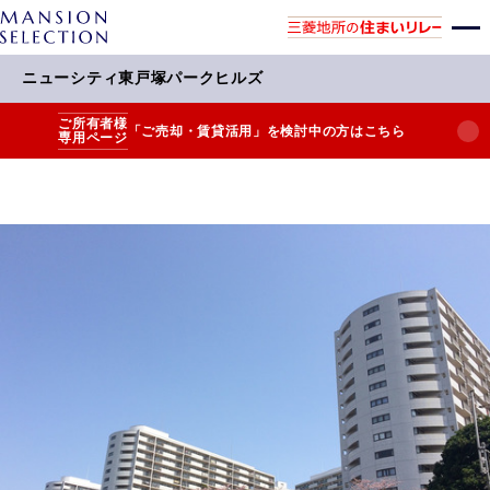
ニューシティ東戸塚パークヒルズ
ご所有者様
「ご売却・賃貸活用」を検討中の方はこちら
専用ページ