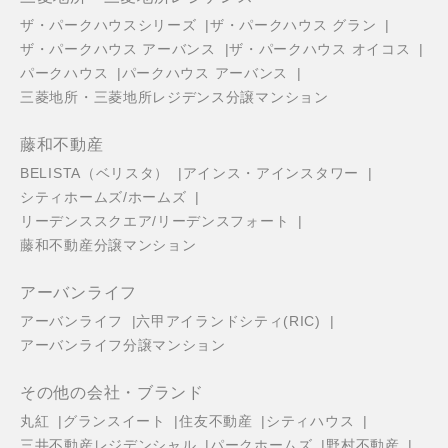
ザ・パークハウスシリーズ
ザ・パークハウス グラン
ザ・パークハウス アーバンス
ザ・パークハウス オイコス
パークハウス
パークハウス アーバンス
三菱地所・三菱地所レジデンス分譲マンション
藤和不動産
BELISTA（ベリスタ）
アインス・アインスタワー
シティホームズ/ホームズ
リーデンススクエア/リーデンスフォート
藤和不動産分譲マンション
アーバンライフ
アーバンライフ
六甲アイランドシティ(RIC)
アーバンライフ分譲マンション
その他の会社・ブランド
丸紅
グランスイート
住友不動産
シティハウス
三井不動産レジデンシャル
パークホームズ
野村不動産