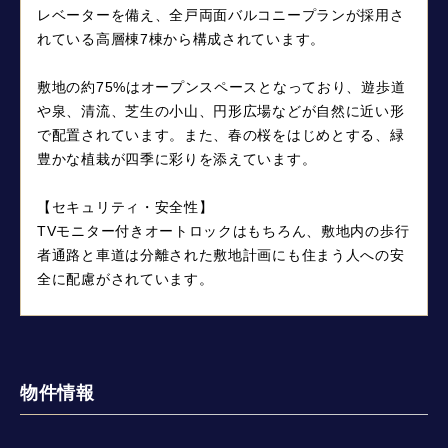
レベーターを備え、全戸両面バルコニープランが採用さ
れている高層棟7棟から構成されています。
敷地の約75%はオープンスペースとなっており、遊歩道
や泉、清流、芝生の小山、円形広場などが自然に近い形
で配置されています。また、春の桜をはじめとする、緑
豊かな植栽が四季に彩りを添えています。
【セキュリティ・安全性】
TVモニター付きオートロックはもちろん、敷地内の歩行
者通路と車道は分離された敷地計画にも住まう人への安
全に配慮がされています。
物件情報