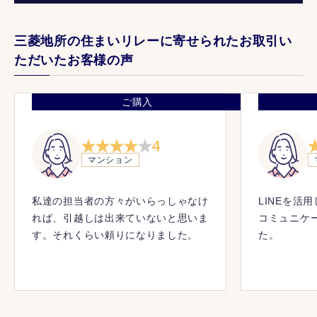
三菱地所の住まいリレーに寄せられたお取引い
ただいたお客様の声
ご購入
4
マンション
私達の担当者の方々がいらっしゃなけ
LINEを活
れば、引越しは出来ていないと思いま
コミュニケ
す。それくらい頼りになりました。
た。