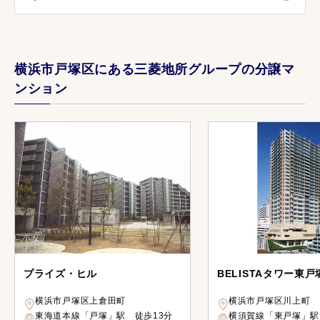
横浜市戸塚区にある三菱地所グループの分譲マ
ンション
プライズ・ヒル
BELISTAタワー東戸
横浜市戸塚区上倉田町
横浜市戸塚区川上町
東海道本線「戸塚」駅 徒歩13分
横須賀線「東戸塚」駅