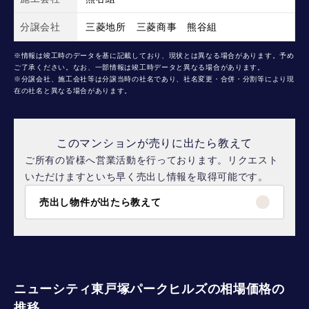
分譲会社
三菱地所 三菱商事 熊谷組
※情報は竣工時のデータを基に記載しており、現状とは異なる場合があります。予め
ご了承ください。なお、一部情報は竣工時データと異なる場合があります。
※分譲会社、施工会社等は分譲当時の社名であり、社名変更・合併・分割等により現
在の社名と異なる場合があります。
このマンションが売りに出たら教えて
ご所有の皆様へ営業活動を行っております。リクエスト
いただけますといち早く売出し情報を取得可能です。
売出し物件が出たら教えて
ニューシティ東戸塚パークヒルズの相場価格の
推移