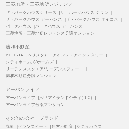
三菱地所・三菱地所レジデンス
ザ・パークハウスシリーズ
ザ・パークハウス グラン
ザ・パークハウス アーバンス
ザ・パークハウス オイコス
パークハウス
パークハウス アーバンス
三菱地所・三菱地所レジデンス分譲マンション
藤和不動産
BELISTA（ベリスタ）
アインス・アインスタワー
シティホームズ/ホームズ
リーデンススクエア/リーデンスフォート
藤和不動産分譲マンション
アーバンライフ
アーバンライフ
六甲アイランドシティ(RIC)
アーバンライフ分譲マンション
その他の会社・ブランド
丸紅
グランスイート
住友不動産
シティハウス