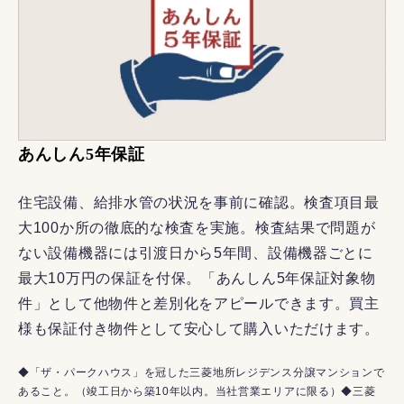
あんしん5年保証
住宅設備、給排水管の状況を事前に確認。検査項目最
大100か所の徹底的な検査を実施。検査結果で問題が
ない設備機器には引渡日から5年間、設備機器ごとに
最大10万円の保証を付保。「あんしん5年保証対象物
件」として他物件と差別化をアピールできます。買主
様も保証付き物件として安心して購入いただけます。
◆「ザ・パークハウス」を冠した三菱地所レジデンス分譲マンションで
あること。（竣工日から築10年以内。当社営業エリアに限る）◆三菱