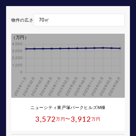
物件の広さ
（万円）
ニューシティ東戸塚パークヒルズM棟
3,572
3,912
〜
万円
万円