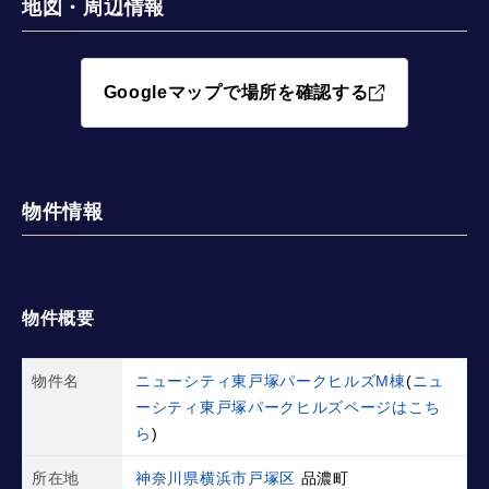
地図・周辺情報
Googleマップで場所を確認する
物件情報
物件概要
物件名
ニューシティ東戸塚パークヒルズM棟
(
ニュ
ーシティ東戸塚パークヒルズページはこち
ら
)
所在地
神奈川県横浜市戸塚区
品濃町