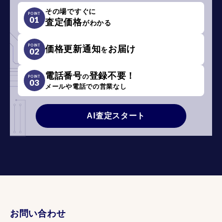
その場ですぐに
POINT
01
査定価格
がわかる
POINT
価格更新通知
お届け
を
02
電話番号
登録不要！
の
POINT
03
メールや電話での営業なし
AI査定スタート
お問い合わせ