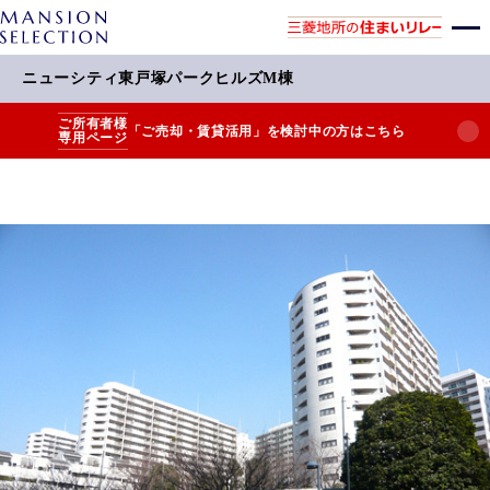
ニューシティ東戸塚パークヒルズM棟
ご所有者様
「ご売却・賃貸活用」を検討中の方はこちら
専用ページ