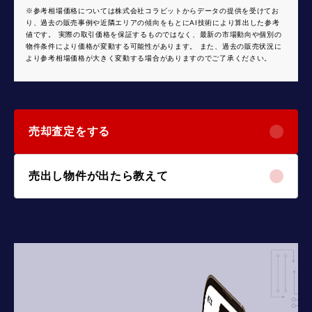
※参考相場価格については株式会社コラビットからデータの提供を受けてお
り、過去の販売事例や近隣エリアの傾向をもとにAI技術により算出した参考
値です。 実際の取引価格を保証するものではなく、最新の市場動向や個別の
物件条件により価格が変動する可能性があります。 また、過去の販売状況に
より参考相場価格が大きく変動する場合がありますのでご了承ください。
売却査定をする
売出し物件が出たら教えて