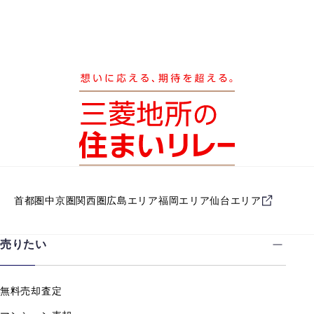
首都圏
中京圏
関西圏
広島エリア
福岡エリア
仙台エリア
売りたい
無料売却査定