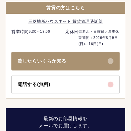
賃貸の方はこちら
三菱地所ハウスネット 賃貸管理受託部
営業時間
定休日
9:30～18:00
毎週水・日曜日／夏季休
業期間：2026年8月9日
(日)～16日(日)
貸したらいくらか知る
電話する(無料)
最新のお部屋情報を
メールでお届けします。