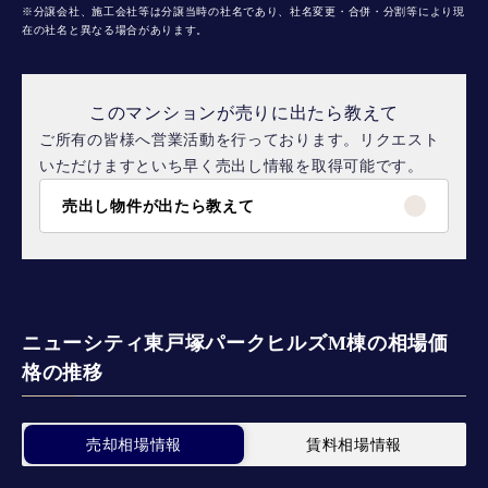
※分譲会社、施工会社等は分譲当時の社名であり、社名変更・合併・分割等により現
在の社名と異なる場合があります。
このマンションが売りに出たら教えて
ご所有の皆様へ営業活動を行っております。リクエスト
いただけますといち早く売出し情報を取得可能です。
売出し物件が出たら教えて
ニューシティ東戸塚パークヒルズM棟の相場価
格の推移
売却相場情報
賃料相場情報