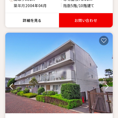
築年月
2004年04月
階数
5階/10階建て
詳細を見る
お問い合わせ