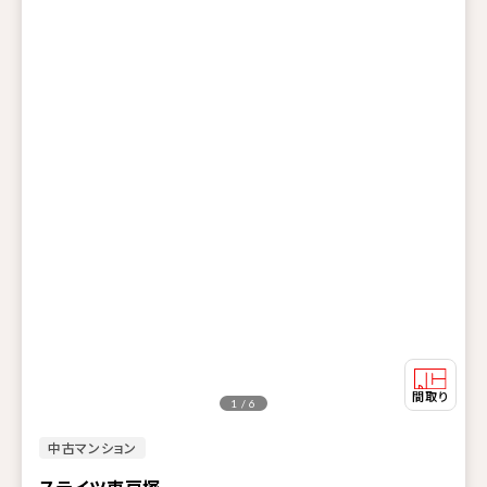
1 / 6
中古マンション
ステイツ東戸塚