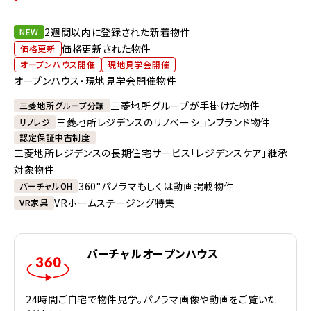
2週間以内に登録された新着物件
NEW
価格更新された物件
価格更新
オープンハウス開催
現地見学会開催
オープンハウス・現地見学会開催物件
三菱地所グループが手掛けた物件
三菱地所グループ分譲
三菱地所レジデンスのリノベーションブランド物件
リノレジ
認定保証中古制度
三菱地所レジデンスの長期住宅サービス「レジデンスケア」継承
対象物件
360°パノラマもしくは動画掲載物件
バーチャルOH
VRホームステージング特集
VR家具
バーチャルオープンハウス
24時間ご自宅で物件見学。パノラマ画像や動画をご覧いた