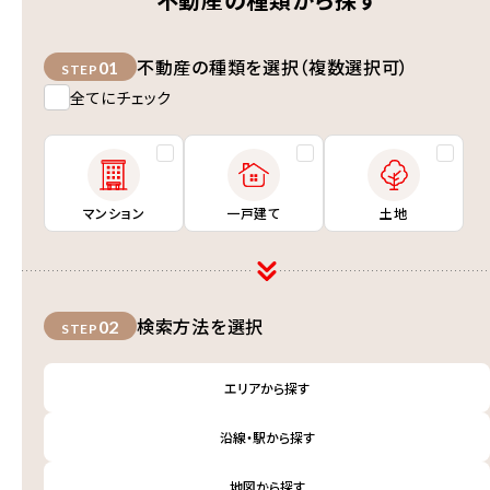
不動産の種類を選択（複数選択可）
01
STEP
全てにチェック
マンション
一戸建て
土地
検索方法を選択
02
STEP
エリアから探す
沿線・駅から探す
地図から探す