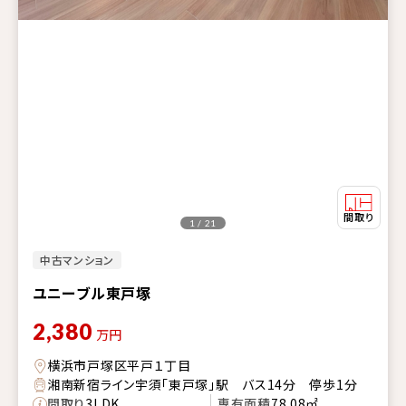
1 / 21
中古マンション
ユニーブル東戸塚
2,380
万円
横浜市戸塚区平戸１丁目
湘南新宿ライン宇須「東戸塚」駅 バス14分 停歩1分
間取り
3LDK
専有面積
78.08㎡