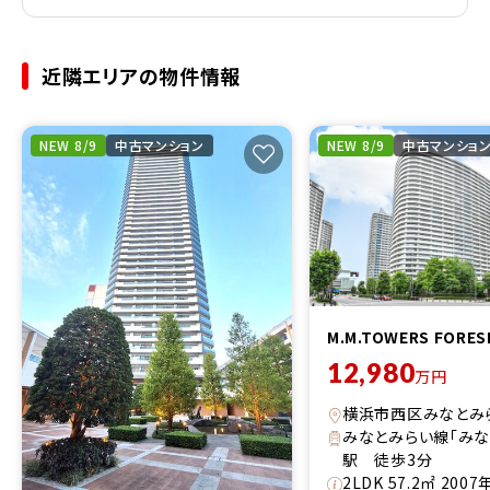
近隣エリアの物件情報
NEW 8/9
中古マンション
NEW 8/9
中古マンショ
M.M.TOWERS FORES
12,980
万円
横浜市西区みなとみ
みなとみらい線「みな
駅 徒歩3分
2LDK 57.2㎡ 200