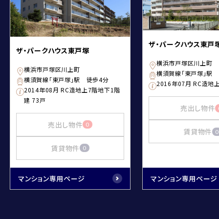
ザ・パークハウス東戸
ザ・パークハウス東戸塚
横浜市戸塚区川上町
横浜市戸塚区川上町
横須賀線「東戸塚」駅 
横須賀線「東戸塚」駅 徒歩4分
2016年07月 RC造地
2014年08月 RC造地上7階地下1階
建 73戸
売出し物件
売出し物件
0
賃貸物件
0
賃貸物件
0
マンション専用ページ
マンション専用ページ