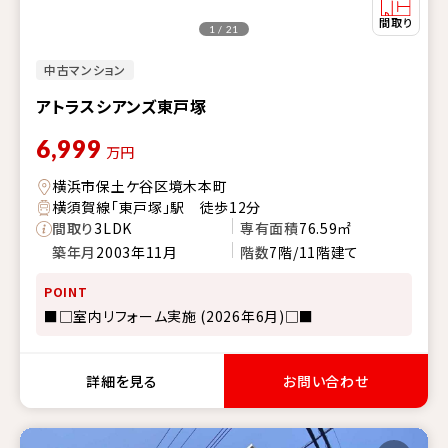
1 / 21
中古マンション
アトラスシアンズ東戸塚
6,999
万円
横浜市保土ケ谷区境木本町
横須賀線「東戸塚」駅 徒歩12分
間取り
3LDK
専有面積
76.59㎡
築年月
2003年11月
階数
7階/11階建て
POINT
■□室内リフォーム実施 (2026年6月)□■
詳細を見る
お問い合わせ