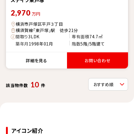
2,970
万円
横浜市戸塚区平戸３丁目
横須賀線「東戸塚」駅 徒歩21分
間取り
3LDK
専有面積
74.7㎡
築年月
1998年01月
階数
5階/5階建て
詳細を見る
お問い合わせ
10
該当物件数
件
アイコン紹介