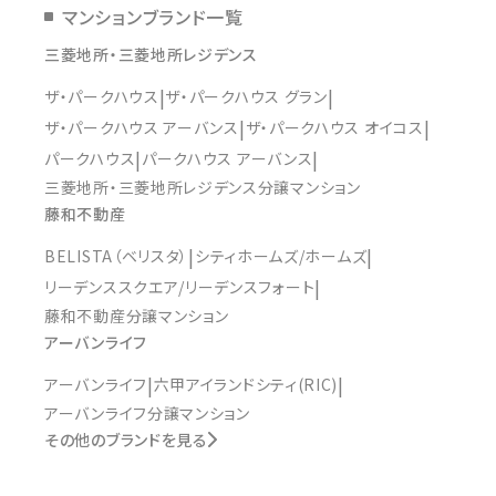
マンションブランド一覧
三菱地所・三菱地所レジデンス
ザ・パークハウス
ザ・パークハウス グラン
ザ・パークハウス アーバンス
ザ・パークハウス オイコス
パークハウス
パークハウス アーバンス
三菱地所・三菱地所レジデンス分譲マンション
藤和不動産
BELISTA（ベリスタ）
シティホームズ/ホームズ
リーデンススクエア/リーデンスフォート
藤和不動産分譲マンション
アーバンライフ
アーバンライフ
六甲アイランドシティ(RIC)
アーバンライフ分譲マンション
その他のブランドを見る