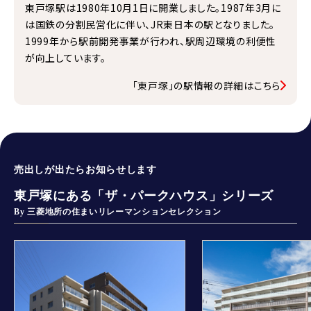
東戸塚駅は1980年10月1日に開業しました。1987年3月に
は国鉄の分割民営化に伴い、JR東日本の駅となりました。
1999年から駅前開発事業が行われ、駅周辺環境の利便性
が向上しています。
「東戸塚」の駅情報の詳細はこちら
売出しが出たらお知らせします
東戸塚にある「ザ・パークハウス」シリーズ
By 三菱地所の住まいリレーマンションセレクション