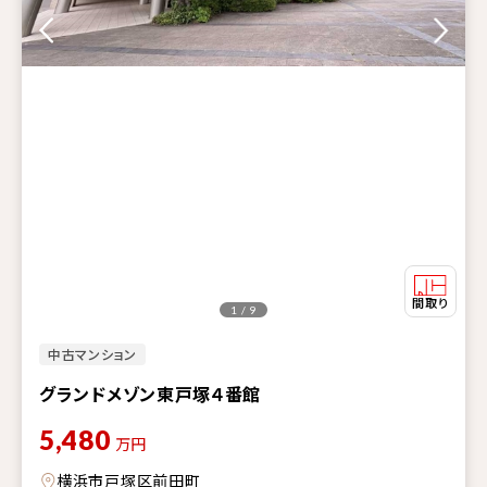
1 / 9
中古マンション
グランドメゾン東戸塚４番館
5,480
万円
横浜市戸塚区前田町