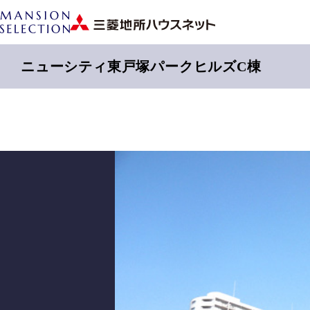
ニューシティ東戸塚パークヒルズC棟