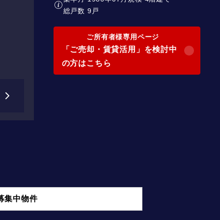
総戸数 9戸
ご所有者様専用ページ
「ご売却・賃貸活用」を検討中
の方はこちら
募集中物件