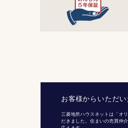
お客様からいただい
三菱地所ハウスネットは「オリ
だきました。住まいの売買仲
応えます。