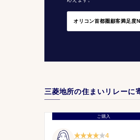
オリコン首都圏顧客満足度N
三菱地所の住まいリレーに
ご購入
4