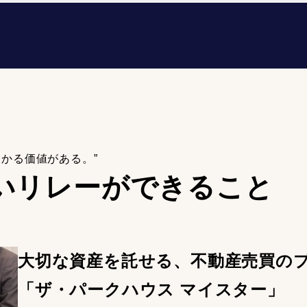
わかる価値がある。”
いリレーが
できること
大切な資産を託せる、不動産売買の
「ザ・パークハウス マイスター」