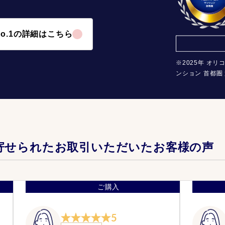
o.1の詳細はこちら
※2025年 オリ
ンション 首都圏 
寄せられたお取引いただいたお客様の声
ご購入
5