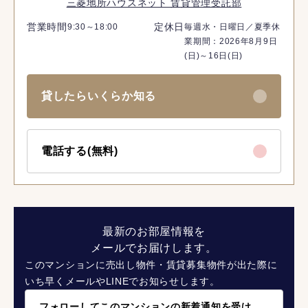
三菱地所ハウスネット 賃貸管理受託部
営業時間
定休日
9:30～18:00
毎週水・日曜日／夏季休
業期間：2026年8月9日
(日)～16日(日)
貸したらいくらか知る
電話する(無料)
最新のお部屋情報を
メールでお届けします。
このマンションに売出し物件・賃貸募集物件が出た際に
いち早くメールやLINEでお知らせします。
フォローしてこのマンションの新着通知を受け