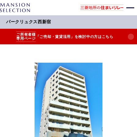
パークリュクス西新宿
ご所有者様
「ご売却・賃貸活用」を検討中の方はこちら
専用ページ