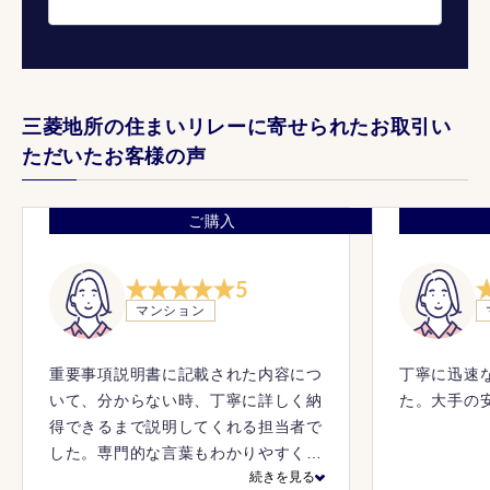
三菱地所の住まいリレーに寄せられたお取引い
ただいたお客様の声
ご購入
5
マンション
重要事項説明書に記載された内容につ
丁寧に迅速
いて、分からない時、丁寧に詳しく納
た。大手の
得できるまで説明してくれる担当者で
した。専門的な言葉もわかりやすく説
続きを見る
明してくれました。当初のメールでの