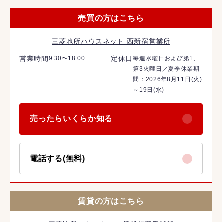
売買の方はこちら
三菱地所ハウスネット 西新宿営業所
営業時間
定休日
9:30〜18:00
毎週水曜日および第1、
第3火曜日／夏季休業期
間：2026年8月11日(火)
～19日(水)
売ったらいくらか知る
電話する(無料)
賃貸の方はこちら