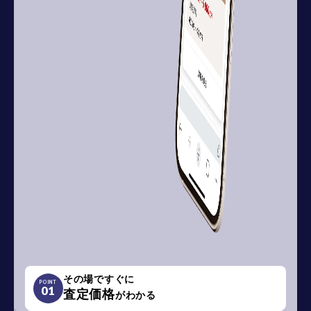
その場ですぐに
POINT
01
査定価格
がわかる