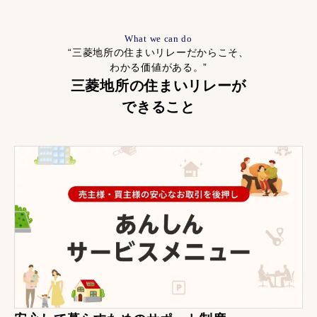
What we can do
“三菱地所の住まいリレーだからこそ、
わかる価値がある。”
三菱地所の住まいリレーが
できること