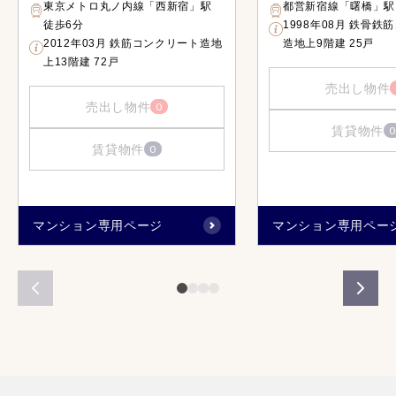
東京メトロ丸ノ内線「西新宿」駅
都営新宿線「曙橋」駅
徒歩6分
1998年08月 鉄骨鉄
2012年03月 鉄筋コンクリート造地
造地上9階建 25戸
上13階建 72戸
売出し物件
売出し物件
0
賃貸物件
0
賃貸物件
0
マンション専用ページ
マンション専用ペー