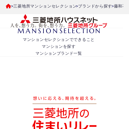
三菱地所マンションセレクション
ブランドから探す
藤和不
マンションセレクションでできること
マンションを探す
マンションブランド一覧