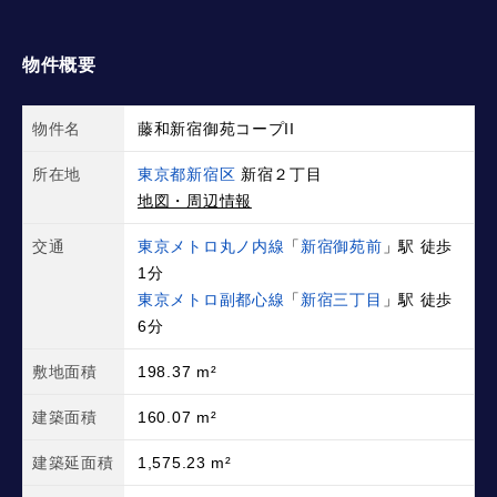
物件概要
物件名
藤和新宿御苑コープII
所在地
東京都新宿区
新宿２丁目
地図・周辺情報
交通
東京メトロ丸ノ内線
「
新宿御苑前
」駅 徒歩
1分
東京メトロ副都心線
「
新宿三丁目
」駅 徒歩
6分
敷地面積
198.37 m²
建築面積
160.07 m²
建築延面積
1,575.23 m²