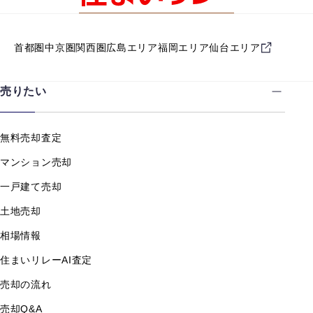
首都圏
中京圏
関西圏
広島エリア
福岡エリア
仙台エリア
売りたい
無料売却査定
マンション売却
一戸建て売却
土地売却
相場情報
住まいリレーAI査定
売却の流れ
売却Q&A