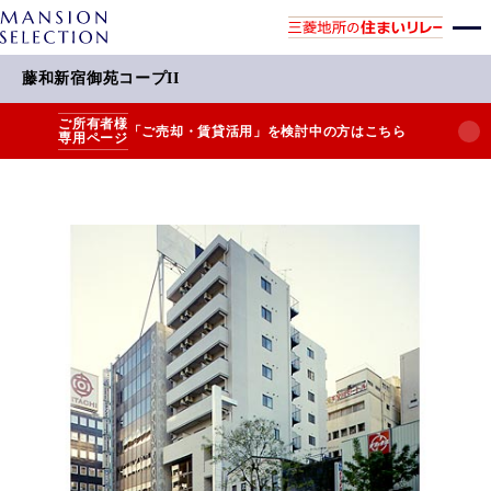
藤和新宿御苑コープII
ご所有者様
「ご売却・賃貸活用」を検討中の方はこちら
専用ページ