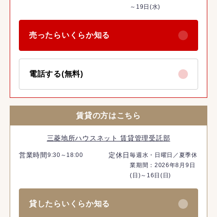
～19日(水)
売ったらいくらか知る
電話する(無料)
賃貸の方はこちら
三菱地所ハウスネット 賃貸管理受託部
営業時間
定休日
9:30～18:00
毎週水・日曜日／夏季休
業期間：2026年8月9日
(日)～16日(日)
貸したらいくらか知る