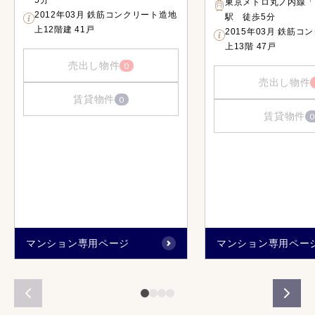
5分
東京メトロ丸ノ内線「
2012年03月 鉄筋コンクリート造地
駅 徒歩5分
上12階建 41戸
2015年03月 鉄筋コ
上13階 47戸
売出し物件
0
売出し物件
賃貸物件
0
賃貸物件
0
マンション専用ページ
マンション専用ペー