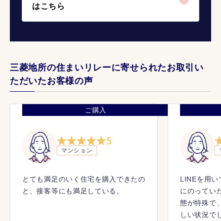
はこちら
三菱地所の住まいリレーに寄せられたお取引い
ただいたお客様の声
ご購入
5
マンション
とても満足のいく住宅を購入できたの
LINEを用
と、接客等にも満足している。
にのってい
態が特殊で
しい状況で