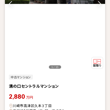
1 / 15
中古マンション
溝の口セントラルマンション
2,880
万円
川崎市高津区久本３丁目