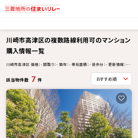
川崎市高津区の複数路線利用可のマンション
購入情報一覧
川崎市高津区 価格：- 間取り：- 築年：- 専有面積：- 徒歩分：- 更新情報：-
複数路線利用可
7
該当物件数
件