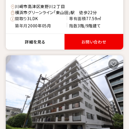
川崎市高津区東野川２丁目
横浜市グリーンライン「東山田」駅 徒歩22分
間取り
3LDK
専有面積
77.59㎡
築年月
2000年05月
階数
3階/9階建て
詳細を見る
お問い合わせ