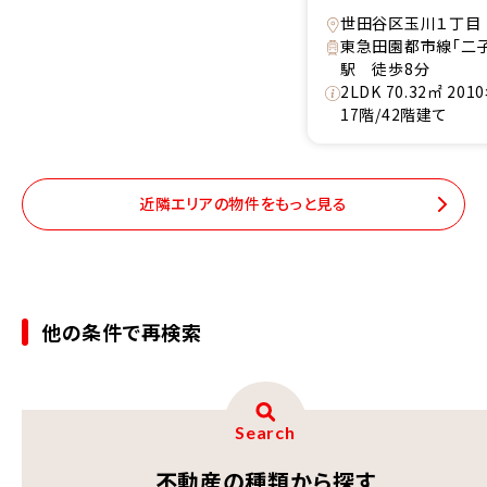
世田谷区玉川１丁目
東急田園都市線「二
駅 徒歩8分
2LDK 70.32㎡ 20
17階/42階建て
近隣エリアの物件をもっと見る
他の条件で再検索
Search
不動産の種類から探す