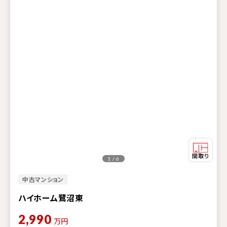
1 / 6
中古マンション
ハイホーム鷺沼東
2,990
万円