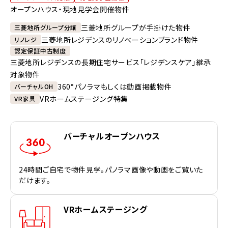
オープンハウス・現地見学会開催物件
三菱地所グループが手掛けた物件
三菱地所グループ分譲
三菱地所レジデンスのリノベーションブランド物件
リノレジ
認定保証中古制度
三菱地所レジデンスの長期住宅サービス「レジデンスケア」継承
対象物件
360°パノラマもしくは動画掲載物件
バーチャルOH
VRホームステージング特集
VR家具
バーチャルオープンハウス
24時間ご自宅で物件見学。パノラマ画像や動画をご覧いた
だけます。
VRホームステージング