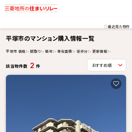
最近見た物件
平塚市のマンション購入情報一覧
平塚市 価格：- 間取り：- 築年：- 専有面積：- 徒歩分：- 更新情報：-
2
該当物件数
件