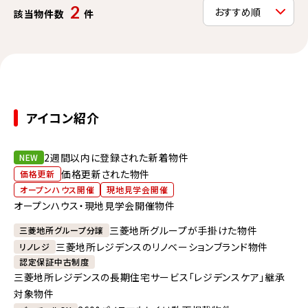
2
該当物件数
件
アイコン紹介
2週間以内に登録された新着物件
NEW
価格更新された物件
価格更新
オープンハウス開催
現地見学会開催
オープンハウス・現地見学会開催物件
三菱地所グループが手掛けた物件
三菱地所グループ分譲
三菱地所レジデンスのリノベーションブランド物件
リノレジ
認定保証中古制度
三菱地所レジデンスの長期住宅サービス「レジデンスケア」継承
対象物件