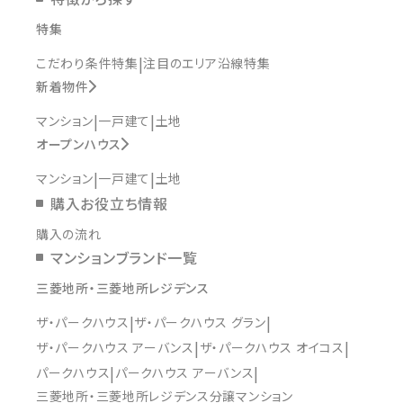
特集
こだわり条件特集
注目のエリア沿線特集
新着物件
マンション
一戸建て
土地
オープンハウス
マンション
一戸建て
土地
購入お役立ち情報
購入の流れ
マンションブランド一覧
三菱地所・三菱地所レジデンス
ザ・パークハウス
ザ・パークハウス グラン
ザ・パークハウス アーバンス
ザ・パークハウス オイコス
パークハウス
パークハウス アーバンス
三菱地所・三菱地所レジデンス分譲マンション