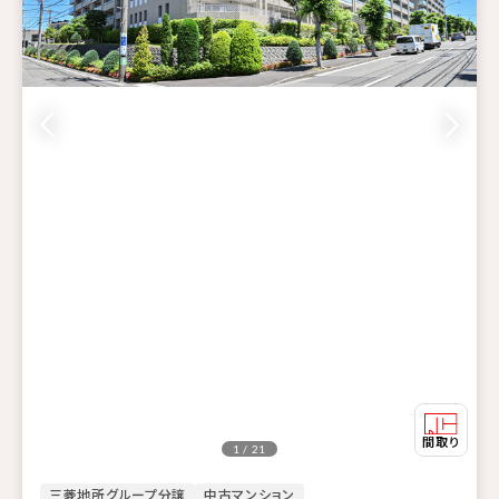
1 / 21
三菱地所グループ分譲
中古マンション