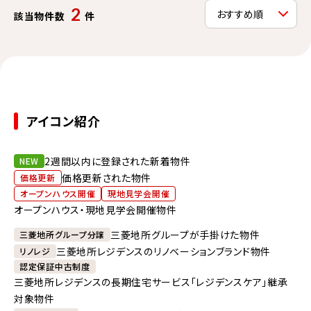
2
該当物件数
件
アイコン紹介
2週間以内に登録された新着物件
NEW
価格更新された物件
価格更新
オープンハウス開催
現地見学会開催
オープンハウス・現地見学会開催物件
三菱地所グループが手掛けた物件
三菱地所グループ分譲
三菱地所レジデンスのリノベーションブランド物件
リノレジ
認定保証中古制度
三菱地所レジデンスの長期住宅サービス「レジデンスケア」継承
対象物件