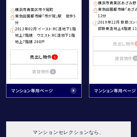
横浜市青葉区あざみ野
東急田園都市線「あざ
横浜市青葉区市ケ尾町
12分
東急田園都市線「市が尾」駅 徒歩5
2019年12月 鉄筋コ
分
部鉄骨造地上4階建 11
2012年02月 イースト:RC造地下1階
地上7階建 ウエスト:RC造地下1階
地上7階建 288戸
売出し物件
売出し物件
1
賃貸物件
0
賃貸物件
0
マンション専用ページ
マンション専用ページ
マンションセレクションなら、