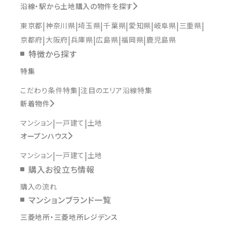
沿線・駅から土地購入の物件を探す
東京都
神奈川県
埼玉県
千葉県
愛知県
岐阜県
三重県
京都府
大阪府
兵庫県
広島県
福岡県
鹿児島県
特徴から探す
特集
こだわり条件特集
注目のエリア沿線特集
新着物件
マンション
一戸建て
土地
オープンハウス
マンション
一戸建て
土地
購入お役立ち情報
購入の流れ
マンションブランド一覧
三菱地所・三菱地所レジデンス