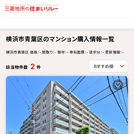
横浜市青葉区のマンション購入情報一覧
横浜市青葉区 価格：- 間取り：- 築年：- 専有面積：- 徒歩分：- 更新情報：-
2
該当物件数
件