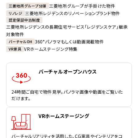
三菱地所グループが手掛けた物件
三菱地所グループ分譲
三菱地所レジデンスのリノベーションブランド物件
リノレジ
認定保証中古制度
三菱地所レジデンスの長期住宅サービス「レジデンスケア」継承
対象物件
360°パノラマもしくは動画掲載物件
バーチャルOH
VRホームステージング特集
VR家具
バーチャルオープンハウス
24時間ご自宅で物件見学。パノラマ画像や動画をご覧いた
だけます。
VRホームステージング
バーチャルリアリティを活用した、CG家具やインテリアをコ