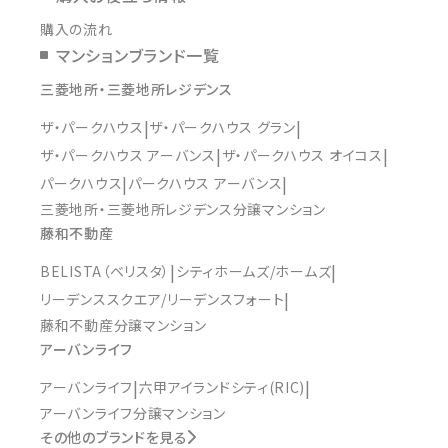
購入の流れ
マンションブランド一覧
三菱地所・三菱地所レジデンス
ザ・パークハウス
ザ・パークハウス グラン
ザ・パークハウス アーバンス
ザ・パークハウス オイコス
パークハウス
パークハウス アーバンス
三菱地所・三菱地所レジデンス分譲マンション
藤和不動産
BELISTA（ベリスタ）
シティホームズ/ホームズ
リーデンススクエア/リーデンスフォート
藤和不動産分譲マンション
アーバンライフ
アーバンライフ
六甲アイランドシティ(RIC)
アーバンライフ分譲マンション
その他のブランドを見る