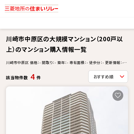
川崎市中原区の大規模マンション（200戸以
上）のマンション購入情報一覧
川崎市中原区 価格：- 間取り：- 築年：- 専有面積：- 徒歩分：- 更新情報：-
大規模マンション（200戸以上）
4
該当物件数
件