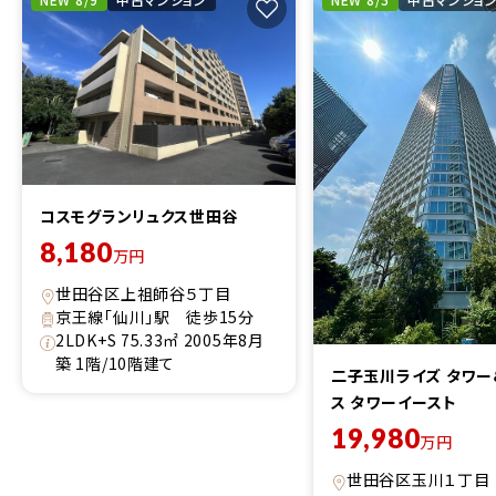
コスモグランリュクス世田谷
8,180
万円
世田谷区上祖師谷５丁目
京王線「仙川」駅 徒歩15分
2LDK+S 75.33㎡ 2005年8月
築 1階/10階建て
二子玉川ライズ タワー
ス タワーイースト
19,980
万円
世田谷区玉川１丁目