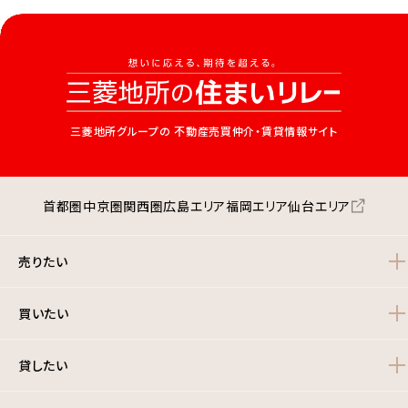
三菱地所グループの
不動産売買仲介・賃貸情報サイト
首都圏
中京圏
関西圏
広島エリア
福岡エリア
仙台エリア
売りたい
買いたい
貸したい