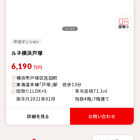
1 / 21
中古マンション
ルネ横浜戸塚
6,190
万円
横浜市戸塚区吉田町
東海道本線「戸塚」駅 徒歩13分
間取り
1LDK+S
専有面積
71.3㎡
築年月
2021年01月
階数
4階/7階建て
詳細を見る
お問い合わせ