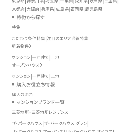
東京都
神奈川県
埼玉県
千葉県
愛知県
岐阜県
三重県
京都府
大阪府
兵庫県
広島県
福岡県
鹿児島県
特徴から探す
特集
こだわり条件特集
注目のエリア沿線特集
新着物件
マンション
一戸建て
土地
オープンハウス
マンション
一戸建て
土地
購入お役立ち情報
購入の流れ
マンションブランド一覧
三菱地所・三菱地所レジデンス
ザ・パークハウス
ザ・パークハウス グラン
ザ・パークハウス アーバンス
ザ・パークハウス オイコス