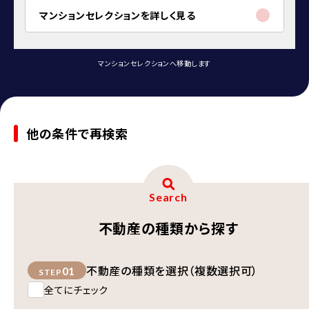
マンションセレクションを詳しく見る
マンションセレクションへ移動します
他の条件で再検索
Search
不動産の種類から探す
不動産の種類を選択（複数選択可）
01
STEP
全てにチェック