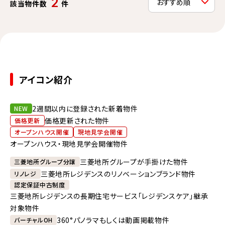
2
該当物件数
件
アイコン紹介
2週間以内に登録された新着物件
NEW
価格更新された物件
価格更新
オープンハウス開催
現地見学会開催
オープンハウス・現地見学会開催物件
三菱地所グループが手掛けた物件
三菱地所グループ分譲
三菱地所レジデンスのリノベーションブランド物件
リノレジ
認定保証中古制度
三菱地所レジデンスの長期住宅サービス「レジデンスケア」継承
対象物件
360°パノラマもしくは動画掲載物件
バーチャルOH