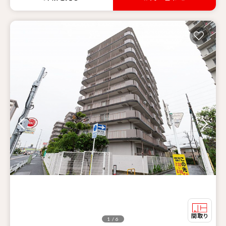
1 / 6