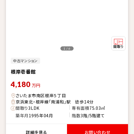
1 / 6
中古マンション
根岸壱番館
4,180
万円
さいたま市南区根岸５丁目
京浜東北・根岸線「南浦和」駅 徒歩14分
間取り
3LDK
専有面積
75.03㎡
築年月
1995年04月
階数
3階/5階建て
詳細を見る
お問い合わせ