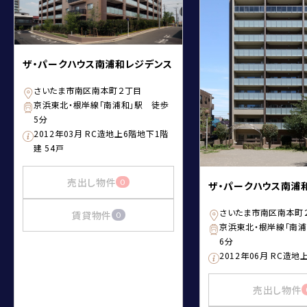
ザ・パークハウス南浦和レジデンス
さいたま市南区南本町２丁目
京浜東北・根岸線「南浦和」駅 徒歩
5分
2012年03月 RC造地上6階地下1階
建 54戸
売出し物件
0
ザ・パークハウス南浦
さいたま市南区南本町
賃貸物件
0
京浜東北・根岸線「南
6分
2012年06月 RC造地
売出し物件