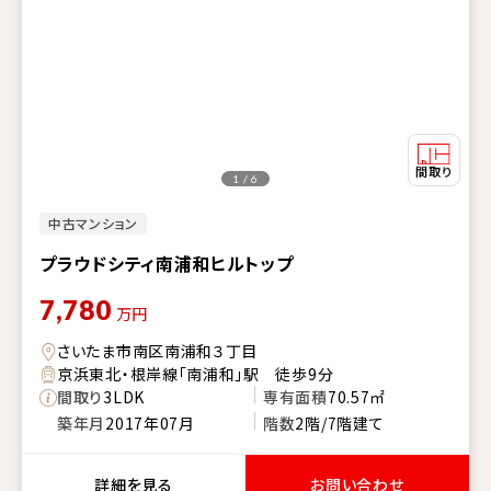
1 / 6
中古マンション
プラウドシティ南浦和ヒルトップ
7,780
万円
さいたま市南区南浦和３丁目
京浜東北・根岸線「南浦和」駅 徒歩9分
間取り
3LDK
専有面積
70.57㎡
築年月
2017年07月
階数
2階/7階建て
詳細を見る
お問い合わせ