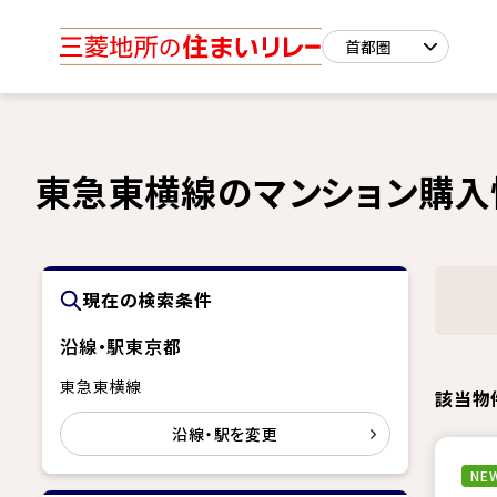
東急東横線のマンション購入
現在の検索条件
沿線・駅
東京都
東急東横線
該当物
沿線・駅を変更
NEW