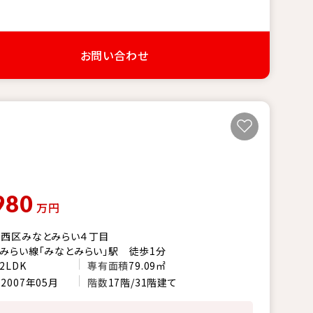
お問い合わせ
980
万円
西区みなとみらい４丁目
みらい線「みなとみらい」駅 徒歩1分
2LDK
専有面積
79.09㎡
月
2007年05月
階数
17階/31階建て