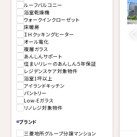
ルーフバルコニー
浴室乾燥機
ウォークインクローゼット
床暖房
ＩＨクッキングヒーター
オール電化
複層ガラス
あんしんサポート
住まいリレーのあんしん５年保証
レジデンスケア対象物件
浴室1坪以上
アイランドキッチン
パントリー
Low-Eガラス
リノレジ対象物件
ブランド
三菱地所グループ分譲マンション