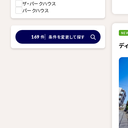
ザ・パークハウス
パークハウス
NEW
件
条件を変更して探す
169
デ