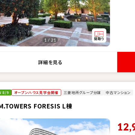
1 / 21
詳細を見る
 8/9
オープンハウス見学会開催
三菱地所グループ分譲
中古マンション
M.TOWERS FORESIS L棟
12,