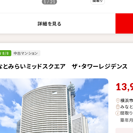
1 / 21
詳細を見る
 8/8
中古マンション
なとみらいミッドスクエア ザ・タワーレジデンス
13,
横浜市
みなと
間取り
築年