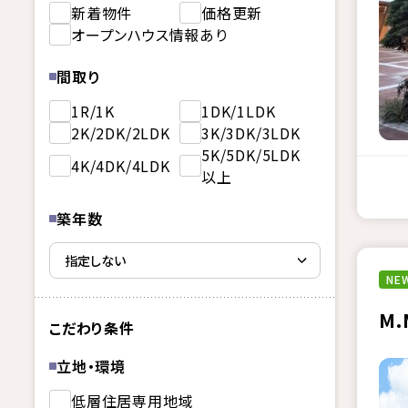
新着物件
価格更新
オープンハウス情報あり
間取り
1R/1K
1DK/1LDK
2K/2DK/2LDK
3K/3DK/3LDK
5K/5DK/5LDK
4K/4DK/4LDK
以上
築年数
NEW
M.
こだわり条件
立地・環境
低層住居専用地域