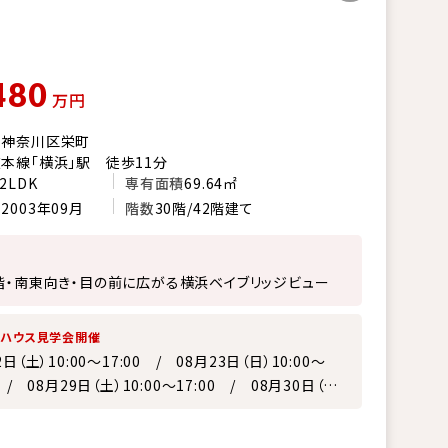
480
万円
市神奈川区栄町
本線「横浜」駅 徒歩11分
2LDK
専有面積
69.64㎡
月
2003年09月
階数
30階/42階建て
階・南東向き・目の前に広がる横浜ベイブリッジビュー
ンハウス見学会開催
2日（土）10:00～17:00 / 08月23日（日）10:00～
0 / 08月29日（土）10:00～17:00 / 08月30日（日）
～17:00