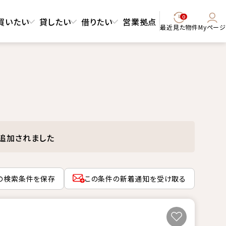
0
買いたい
貸したい
借りたい
営業拠点
最近見た物件
Myページ
追加されました
の検索条件を保存
この条件の新着通知を受け取る