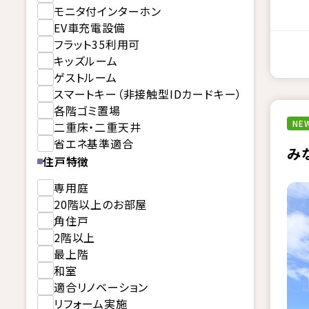
モニタ付インターホン
EV車充電設備
フラット35利用可
キッズルーム
ゲストルーム
スマートキー（非接触型IDカードキー）
各階ゴミ置場
NEW
二重床・二重天井
省エネ基準適合
み
住戸特徴
専用庭
20階以上のお部屋
角住戸
2階以上
最上階
和室
適合リノベーション
リフォーム実施