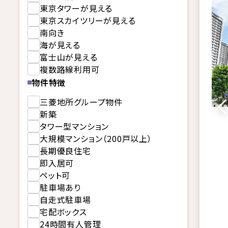
東京タワーが見える
東京スカイツリーが見える
南向き
海が見える
富士山が見える
複数路線利用可
物件特徴
三菱地所グループ物件
新築
タワー型マンション
大規模マンション（200戸以上）
長期優良住宅
即入居可
ペット可
駐車場あり
自走式駐車場
宅配ボックス
24時間有人管理