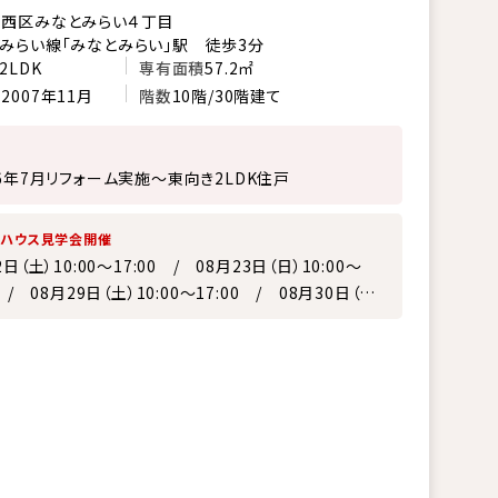
西区みなとみらい４丁目
みらい線「みなとみらい」駅 徒歩3分
2LDK
専有面積
57.2㎡
月
2007年11月
階数
10階/30階建て
26年7月リフォーム実施～東向き2LDK住戸
ンハウス見学会開催
2日（土）10:00～17:00 / 08月23日（日）10:00～
0 / 08月29日（土）10:00～17:00 / 08月30日（日）
～17:00 / 09月05日（土）10:00～17:00