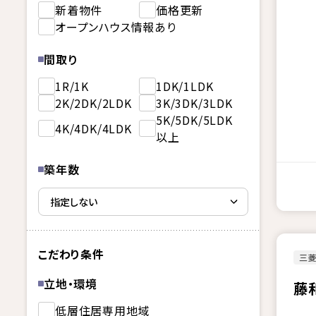
新着物件
価格更新
オープンハウス情報あり
間取り
1R/1K
1DK/1LDK
2K/2DK/2LDK
3K/3DK/3LDK
5K/5DK/5LDK
4K/4DK/4LDK
以上
築年数
こだわり条件
三
立地・環境
藤
低層住居専用地域