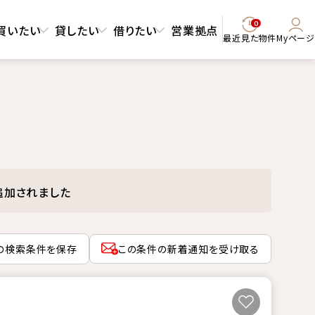
0
買いたい
貸したい
借りたい
営業拠点
最近見た物件
Myページ
追加されました
の検索条件を保存
この条件の新着通知を受け取る