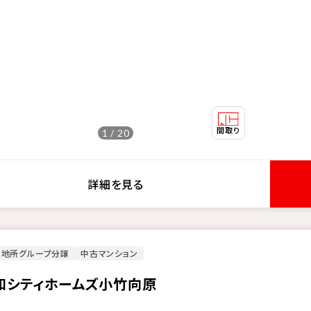
1 / 20
詳細を見る
菱地所グループ分譲
中古マンション
和シティホームズ小竹向原