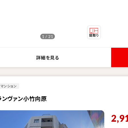
1 / 21
詳細を見る
マンション
ランヴァン小竹向原
2,9