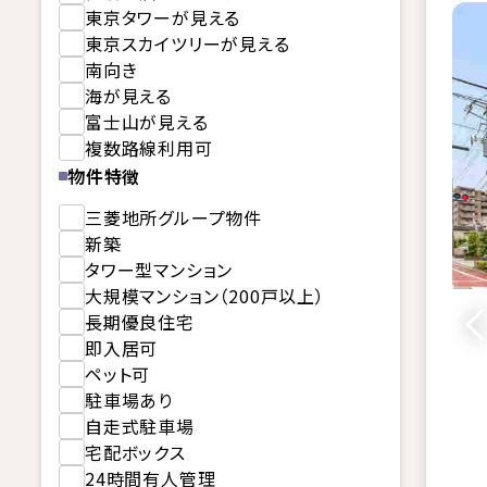
東京タワーが見える
東京スカイツリーが見える
南向き
海が見える
富士山が見える
複数路線利用可
物件特徴
三菱地所グループ物件
新築
タワー型マンション
大規模マンション（200戸以上）
長期優良住宅
即入居可
ペット可
駐車場あり
自走式駐車場
宅配ボックス
24時間有人管理