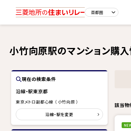
小竹向原駅のマンション購入
現在の検索条件
沿線・駅
東京都
東京メトロ副都心線 （ 小竹向原 ）
該当物
沿線・駅を変更
NEW