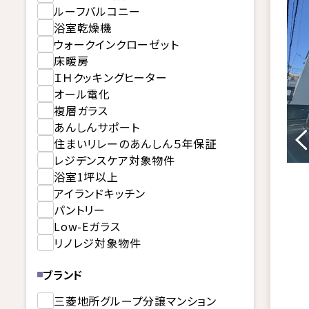
ルーフバルコニー
浴室乾燥機
ウォークインクローゼット
床暖房
ＩＨクッキングヒーター
オール電化
複層ガラス
あんしんサポート
住まいリレーのあんしん５年保証
レジデンスケア対象物件
浴室1坪以上
アイランドキッチン
パントリー
Low-Eガラス
リノレジ対象物件
ブランド
三菱地所グループ分譲マンション