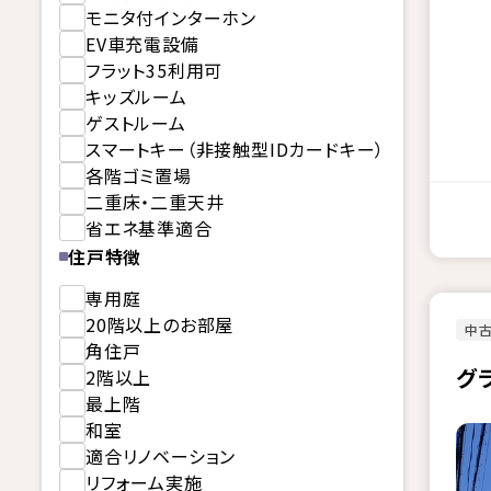
モニタ付インターホン
EV車充電設備
フラット35利用可
キッズルーム
ゲストルーム
スマートキー（非接触型IDカードキー）
各階ゴミ置場
二重床・二重天井
省エネ基準適合
住戸特徴
専用庭
20階以上のお部屋
中古
角住戸
グ
2階以上
最上階
和室
適合リノベーション
リフォーム実施