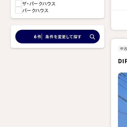
ザ・パークハウス
パークハウス
件
条件を変更して探す
6
中古
D