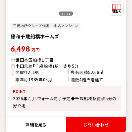
1 / 21
三菱地所グループ分譲
中古マンション
藤和千歳船橋ホームズ
6,498
万円
世田谷区船橋１丁目
小田急線「千歳船橋」駅 徒歩5分
間取り
2LDK
専有面積
52.68㎡
築年月
1985年05月
階数
4階/5階建て
POINT
2026年7月リフォーム完了予定◆千歳船橋駅徒歩5分の
好立地
詳細を見る
お問い合わせ