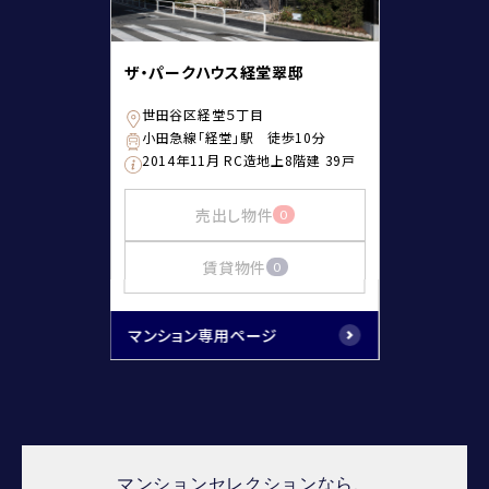
ザ・パークハウス経堂翠邸
世田谷区経堂５丁目
小田急線「経堂」駅 徒歩10分
2014年11月 RC造地上8階建 39戸
売出し物件
0
賃貸物件
0
マンション専用ページ
マンションセレクションなら、