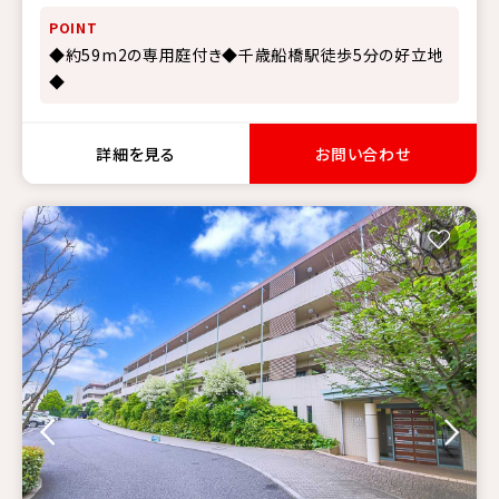
POINT
◆約59m2の専用庭付き◆千歳船橋駅徒歩5分の好立地
◆
詳細を見る
お問い合わせ