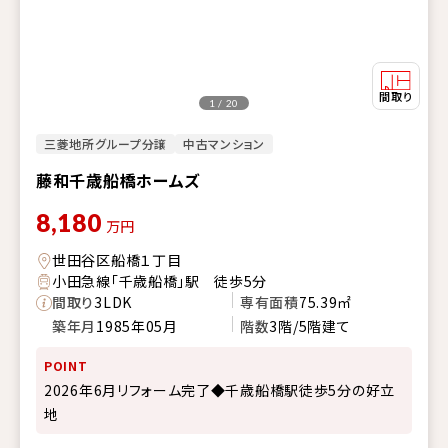
1 / 20
三菱地所グループ分譲
中古マンション
藤和千歳船橋ホームズ
8,180
万円
世田谷区船橋１丁目
小田急線「千歳船橋」駅 徒歩5分
間取り
3LDK
専有面積
75.39㎡
築年月
1985年05月
階数
3階/5階建て
POINT
2026年6月リフォーム完了◆千歳船橋駅徒歩5分の好立
地