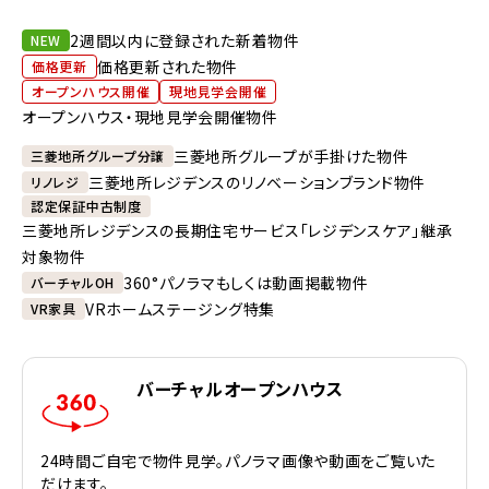
2週間以内に登録された新着物件
NEW
価格更新された物件
価格更新
オープンハウス開催
現地見学会開催
オープンハウス・現地見学会開催物件
三菱地所グループが手掛けた物件
三菱地所グループ分譲
三菱地所レジデンスのリノベーションブランド物件
リノレジ
認定保証中古制度
三菱地所レジデンスの長期住宅サービス「レジデンスケア」継承
対象物件
360°パノラマもしくは動画掲載物件
バーチャルOH
VRホームステージング特集
VR家具
バーチャルオープンハウス
24時間ご自宅で物件見学。パノラマ画像や動画をご覧いた
だけます。