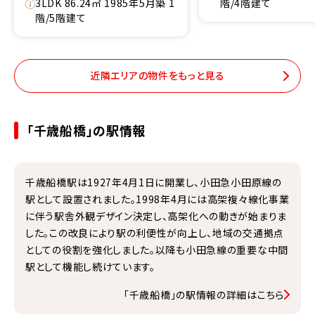
3LDK 86.24㎡ 1985年5月築 1
階/4階建て
階/5階建て
近隣エリアの物件をもっと見る
「千歳船橋」の駅情報
千歳船橋駅は1927年4月1日に開業し、小田急小田原線の
駅として設置されました。1998年4月には高架複々線化事業
に伴う駅舎外観デザイン決定し、高架化への動きが始まりま
した。この改良により駅の利便性が向上し、地域の交通拠点
としての役割を強化しました。以降も小田急線の重要な中間
駅として機能し続けています。
「千歳船橋」の駅情報の詳細はこちら