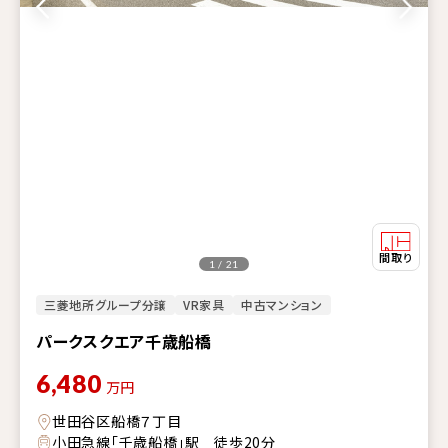
1 / 21
三菱地所グループ分譲
VR家具
中古マンション
パークスクエア千歳船橋
6,480
万円
世田谷区船橋７丁目
小田急線「千歳船橋」駅 徒歩20分