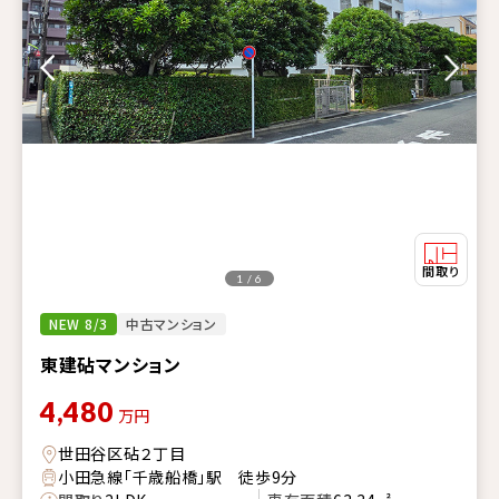
1 / 6
NEW 8/3
中古マンション
東建砧マンション
4,480
万円
世田谷区砧２丁目
小田急線「千歳船橋」駅 徒歩9分