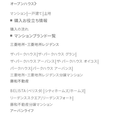
オープンハウス
マンション
一戸建て
土地
購入お役立ち情報
購入の流れ
マンションブランド一覧
三菱地所・三菱地所レジデンス
ザ・パークハウス
ザ・パークハウス グラン
ザ・パークハウス アーバンス
ザ・パークハウス オイコス
パークハウス
パークハウス アーバンス
三菱地所・三菱地所レジデンス分譲マンション
藤和不動産
BELISTA（ベリスタ）
シティホームズ/ホームズ
リーデンススクエア/リーデンスフォート
藤和不動産分譲マンション
アーバンライフ