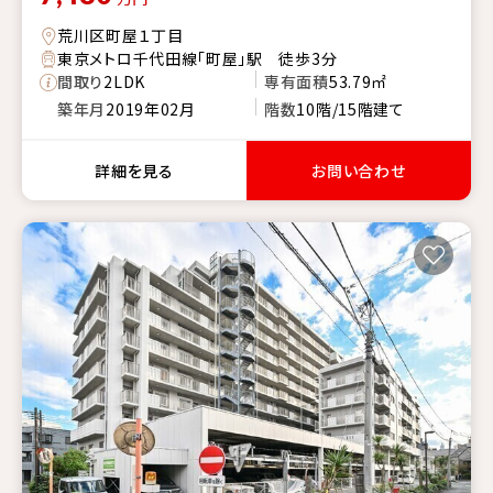
荒川区町屋１丁目
東京メトロ千代田線「町屋」駅 徒歩3分
間取り
2LDK
専有面積
53.79㎡
築年月
2019年02月
階数
10階/15階建て
詳細を見る
お問い合わせ