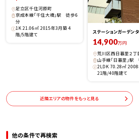
足立区千住河原町
京成本線「千住大橋」駅 徒歩6
分
1K 21.06㎡ 2015年3月築 4
ステーションガーデン
階/5階建て
14,900
万円
荒川区西日暮里２丁
山手線「日暮里」駅 
2LDK 70.28㎡ 20
21階/40階建て
近隣エリアの物件をもっと見る
他の条件で再検索