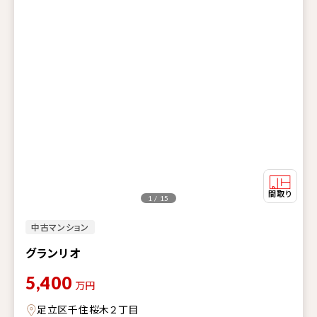
1 / 15
中古マンション
グランリオ
5,400
万円
足立区千住桜木２丁目