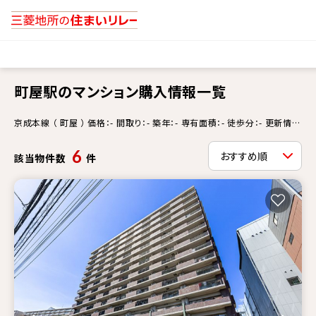
町屋駅のマンション購入情報一覧
京成本線 （ 町屋 ） 価格：- 間取り：- 築年：- 専有面積：- 徒歩分：- 更新情
報：-
6
該当物件数
件