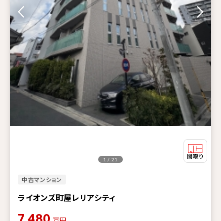
1 / 21
中古マンション
ライオンズ町屋レリアシティ
7,480
万円