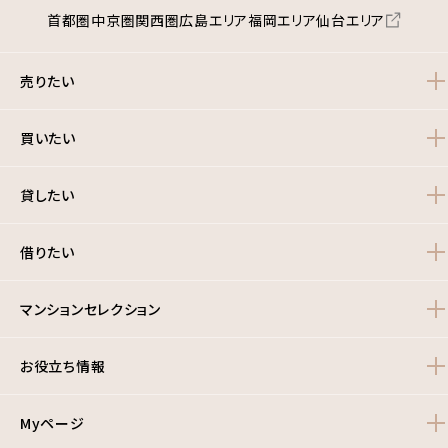
首都圏
中京圏
関西圏
広島エリア
福岡エリア
仙台エリア
売りたい
買いたい
貸したい
借りたい
マンションセレクション
お役立ち情報
Myページ