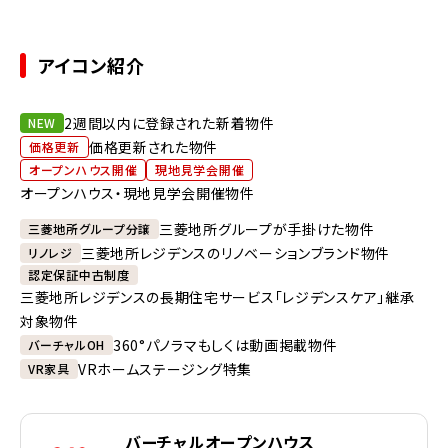
アイコン紹介
2週間以内に登録された新着物件
NEW
価格更新された物件
価格更新
オープンハウス開催
現地見学会開催
オープンハウス・現地見学会開催物件
三菱地所グループが手掛けた物件
三菱地所グループ分譲
三菱地所レジデンスのリノベーションブランド物件
リノレジ
認定保証中古制度
三菱地所レジデンスの長期住宅サービス「レジデンスケア」継承
対象物件
360°パノラマもしくは動画掲載物件
バーチャルOH
VRホームステージング特集
VR家具
バーチャルオープンハウス