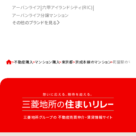
アーバンライフ
六甲アイランドシティ(RIC)
アーバンライフ分譲マンション
その他のブランドを見る
不動産購入
マンション購入
東京都
京成本線のマンション
町屋駅のマン
三菱地所グループの
不動産売買仲介・賃貸情報サイト