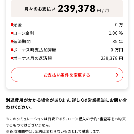
239,378
月々のお支払い
円 / 月
頭金
0
万
ローン金利
1.00
%
返済期間
35
年
ボーナス時支払加算額
0
万円
ボーナス月の返済額
239,378
円
お支払い条件を変更する
別途費用がかかる場合があります。詳しくは営業担当にお問い合
わせください。
※このシミュレーションは目安であり、ローン借入の予約・審査等をお約束
するものではございません。
※返済期間中は、金利は変わらないものとして試算します。