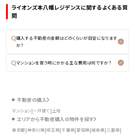
ライオンズ本八幡レジデンスに関するよくある質
問
Q
購入する不動産の金額はどのくらいが目安になります
か？
Q
マンションを買う時にかかる主な費用は何ですか？
不動産の購入
マンション
一戸建て
土地
エリアから不動産購入の物件を探す
東京都
神奈川県
埼玉県
千葉県
愛知県
岐阜県
三重県