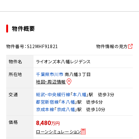
物件概要
物件番号：S12MHF91821
物件情報の見方
物件名
ライオンズ本八幡レジデンス
所在地
千葉県市川市
南八幡３丁目
地図・周辺情報
交通
総武・中央緩行線
「
本八幡
」駅 徒歩3分
都営新宿線
「
本八幡
」駅 徒歩6分
京成本線
「
京成八幡
」駅 徒歩10分
価格
8,480
万円
ローンシミュレーション