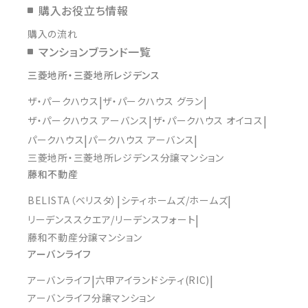
購入お役立ち情報
購入の流れ
マンションブランド一覧
三菱地所・三菱地所レジデンス
ザ・パークハウス
ザ・パークハウス グラン
ザ・パークハウス アーバンス
ザ・パークハウス オイコス
パークハウス
パークハウス アーバンス
三菱地所・三菱地所レジデンス分譲マンション
藤和不動産
BELISTA（ベリスタ）
シティホームズ/ホームズ
リーデンススクエア/リーデンスフォート
藤和不動産分譲マンション
アーバンライフ
アーバンライフ
六甲アイランドシティ(RIC)
アーバンライフ分譲マンション