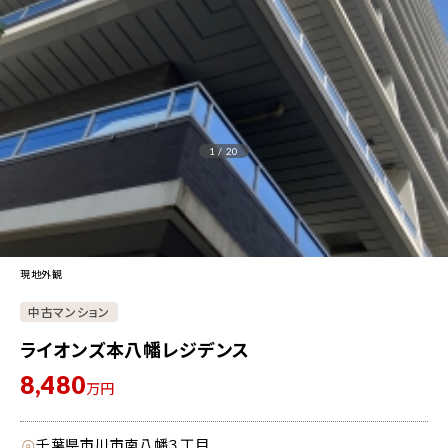
1 / 20
現地外観
中古マンション
ライオンズ本八幡レジデンス
8,480
万円
千葉県市川市南八幡３丁目