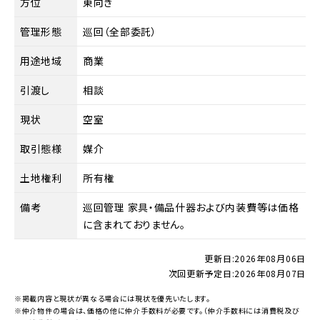
方位
東向き
管理形態
巡回（全部委託）
用途地域
商業
引渡し
相談
現状
空室
取引態様
媒介
土地権利
所有権
備考
巡回管理 家具・備品什器および内装費等は価格
に含まれておりません。
更新日:
2026年08月06日
次回更新予定日:
2026年08月07日
※掲載内容と現状が異なる場合には現状を優先いたします。
※仲介物件の場合は、価格の他に仲介手数料が必要です。（仲介手数料には消費税及び