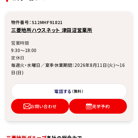
物件番号：S12MHF91821
三菱地所ハウスネット 津田沼営業所
営業時間
9:30～18:00
定休日
毎週火・水曜日／夏季休業期間：2026年8月11日(火)～16
日(日)
電話する
（無料）
お問い合わせ
見学予約
三菱地所グループ
各社の総合力で、