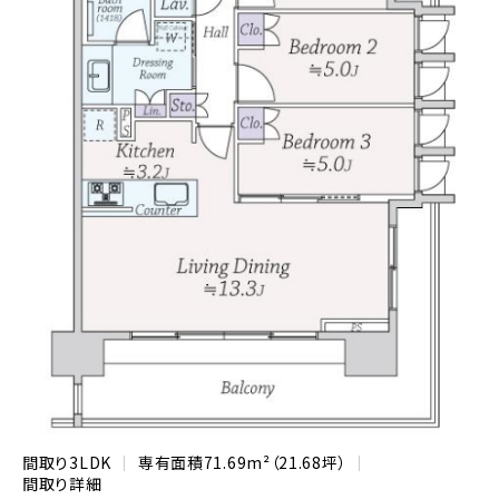
間取り
3LDK
専有面積
71.69m²（21.68坪）
間取り詳細