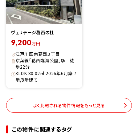
ヴェリテージ葛西の杜
9,200
万円
江戸川区南葛西３丁目
京葉線「葛西臨海公園」駅 徒
歩22分
3LDK 80.02㎡ 2026年6月築 7
階/8階建て
よく比較される物件情報をもっと見る
この物件に関連するタグ