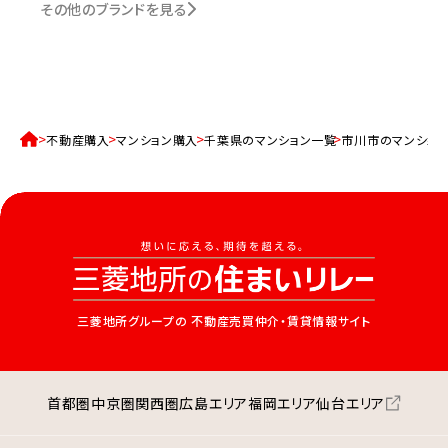
その他のブランドを見る
不動産購入
マンション購入
千葉県のマンション一覧
市川市のマンショ
三菱地所グループの
不動産売買仲介・賃貸情報サイト
首都圏
中京圏
関西圏
広島エリア
福岡エリア
仙台エリア