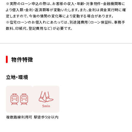
※実際のローン申込の際は、お客様の収入・年齢・対象物件・金融機関等に
より借入額・金利・返済額等が変動いたします。また、金利は資金実行時に確
定しますので、今後の情勢の変化等により変動する場合があります。
※住宅ローンのお借入れにあたっては、別途諸費用（ローン保証料、事務手
数料、印紙代、登記費用など）が必要です。
物件特徴
立地・環境
複数路線利用可
駅徒歩5分以内