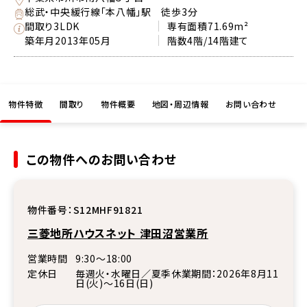
総武・中央緩行線「本八幡」駅 徒歩3分
間取り
3LDK
専有面積
71.69m²
築年月
2013年05月
階数
4階/14階建て
物件特徴
間取り
物件概要
地図・周辺情報
お問い合わせ
この物件へのお問い合わせ
物件番号：
S12MHF91821
三菱地所ハウスネット 津田沼営業所
営業時間
9:30～18:00
定休日
毎週火・水曜日／夏季休業期間：2026年8月11
日(火)～16日(日)