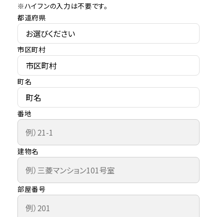
※ハイフンの入力は不要です。
都道府県
市区町村
町名
番地
建物名
部屋番号