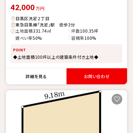
42,000
万円
目黒区洗足２丁目
東急目黒線「洗足」駅 徒歩3分
土地面積
331.74㎡
坪数
100.35坪
建ぺい率
50%
容積率
100%
POINT
◆土地面積100坪以上の建築条件付き土地◆
詳細を見る
お問い合わせ