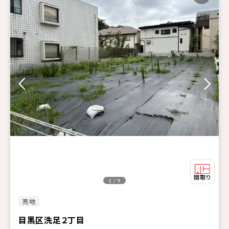
1 / 9
売地
目黒区洗足２丁目