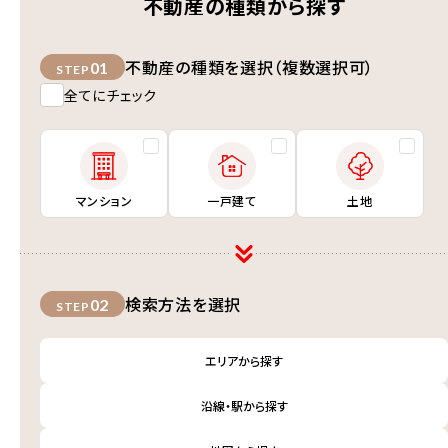
不動産の種類から探す
不動産の種類を選択（複数選択可）
01
STEP
全てにチェック
マンション
一戸建て
土地
検索方法を選択
02
STEP
エリアから探す
沿線・駅から探す