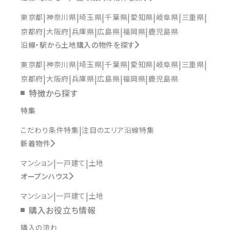
東京都
神奈川県
埼玉県
千葉県
愛知県
岐阜県
三重県
京都府
大阪府
兵庫県
広島県
福岡県
鹿児島県
沿線・駅から土地購入の物件を探す
東京都
神奈川県
埼玉県
千葉県
愛知県
岐阜県
三重県
京都府
大阪府
兵庫県
広島県
福岡県
鹿児島県
特徴から探す
特集
こだわり条件特集
注目のエリア沿線特集
新着物件
マンション
一戸建て
土地
オープンハウス
マンション
一戸建て
土地
購入お役立ち情報
購入の流れ