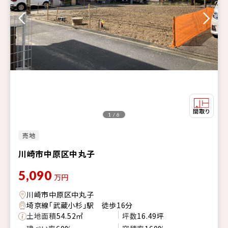
1 / 6
売地
川崎市中原区中丸子
5,090
万円
川崎市中原区中丸子
埼京線「武蔵小杉」駅 徒歩16分
土地面積
54.52㎡
坪数
16.49坪