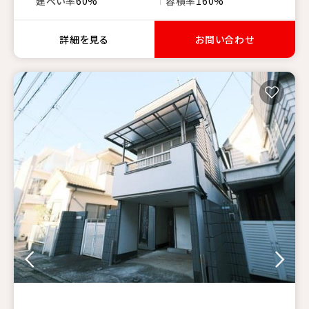
建ぺい率
60%
容積率
160%
詳細を見る
お問い合わせ