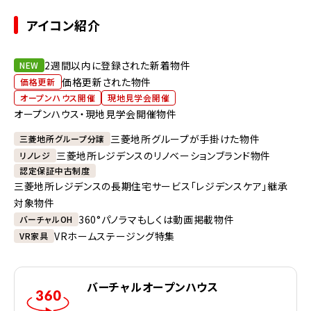
アイコン紹介
2週間以内に登録された新着物件
NEW
価格更新された物件
価格更新
オープンハウス開催
現地見学会開催
オープンハウス・現地見学会開催物件
三菱地所グループが手掛けた物件
三菱地所グループ分譲
三菱地所レジデンスのリノベーションブランド物件
リノレジ
認定保証中古制度
三菱地所レジデンスの長期住宅サービス「レジデンスケア」継承
対象物件
360°パノラマもしくは動画掲載物件
バーチャルOH
VRホームステージング特集
VR家具
バーチャルオープンハウス