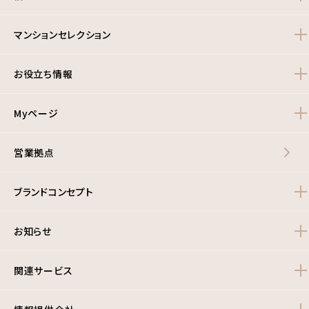
マンションセレクション
お役立ち情報
Myページ
営業拠点
ブランドコンセプト
お知らせ
関連サービス