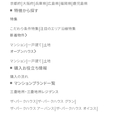
京都府
大阪府
兵庫県
広島県
福岡県
鹿児島県
特徴から探す
特集
こだわり条件特集
注目のエリア沿線特集
新着物件
マンション
一戸建て
土地
オープンハウス
マンション
一戸建て
土地
購入お役立ち情報
購入の流れ
マンションブランド一覧
三菱地所・三菱地所レジデンス
ザ・パークハウス
ザ・パークハウス グラン
ザ・パークハウス アーバンス
ザ・パークハウス オイコス