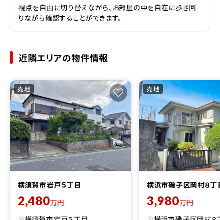
視点を自由に切り替えながら、お部屋の中を自在に歩き回
りながら確認することができます。
近隣エリアの物件情報
売地
売地
横須賀市岩戸５丁目
横浜市磯子区岡村８丁
2,480
3,980
万円
万円
横須賀市岩戸５丁目
横浜市磯子区岡村８