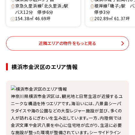
京急久里浜線「北久里浜」駅
根岸線「磯子」駅 
バス12分 停歩6分
停歩3分
154.38㎡ 46.69坪
202.89㎡ 61.37坪
近隣エリアの物件をもっと見る
横浜市金沢区のエリア情報
神奈川県横浜市金沢区は、観光地と日常生活が近接するユ
ニークな構造を持つエリアです。海沿いには、八景島シーパ
ラダイスや海の公園などの大型レジャー施設が並び、多くの
人が訪れるにぎわいを生み出しています。一方、内陸側では
金沢文庫や金沢八景を中心に住宅地が広がり、生活に必要
な施設が整った環境が整備されています。シーサイドライン