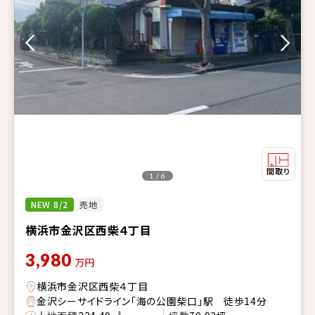
1 / 6
NEW 8/2
売地
横浜市金沢区西柴４丁目
3,980
万円
横浜市金沢区西柴４丁目
金沢シーサイドライン「海の公園柴口」駅 徒歩14分