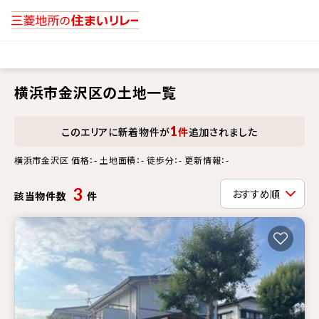
横浜市金沢区の土地一覧
1
このエリアに新着物件が
件
追加されました
横浜市金沢区 価格：- 土地面積：- 徒歩分：- 更新情報：-
3
該当物件数
件