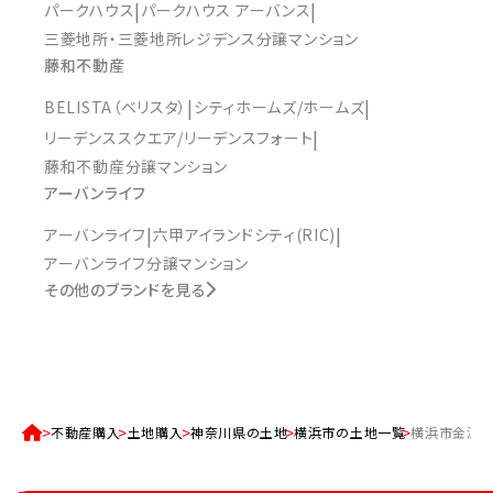
パークハウス
パークハウス アーバンス
三菱地所・三菱地所レジデンス分譲マンション
藤和不動産
BELISTA（ベリスタ）
シティホームズ/ホームズ
リーデンススクエア/リーデンスフォート
藤和不動産分譲マンション
アーバンライフ
アーバンライフ
六甲アイランドシティ(RIC)
アーバンライフ分譲マンション
その他のブランドを見る
不動産購入
土地購入
神奈川県の土地
横浜市の土地一覧
横浜市金沢