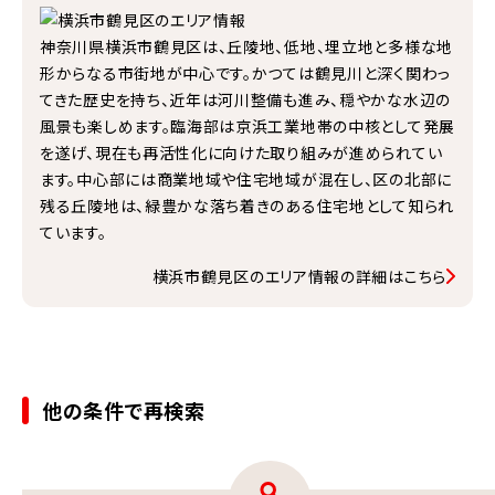
神奈川県横浜市鶴見区は、丘陵地、低地、埋立地と多様な地
形からなる市街地が中心です。かつては鶴見川と深く関わっ
てきた歴史を持ち、近年は河川整備も進み、穏やかな水辺の
風景も楽しめます。臨海部は京浜工業地帯の中核として発展
を遂げ、現在も再活性化に向けた取り組みが進められてい
ます。中心部には商業地域や住宅地域が混在し、区の北部に
残る丘陵地は、緑豊かな落ち着きのある住宅地として知られ
ています。
横浜市鶴見区のエリア情報の詳細はこちら
他の条件で再検索