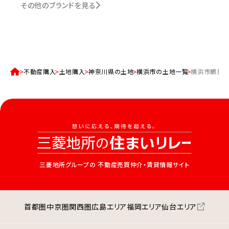
その他のブランドを見る
不動産購入
土地購入
神奈川県の土地
横浜市の土地一覧
横浜市鶴見
三菱地所グループの
不動産売買仲介・賃貸情報サイト
首都圏
中京圏
関西圏
広島エリア
福岡エリア
仙台エリア