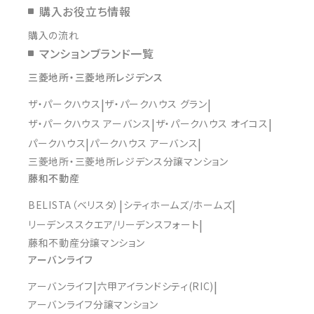
購入お役立ち情報
購入の流れ
マンションブランド一覧
三菱地所・三菱地所レジデンス
ザ・パークハウス
ザ・パークハウス グラン
ザ・パークハウス アーバンス
ザ・パークハウス オイコス
パークハウス
パークハウス アーバンス
三菱地所・三菱地所レジデンス分譲マンション
藤和不動産
BELISTA（ベリスタ）
シティホームズ/ホームズ
リーデンススクエア/リーデンスフォート
藤和不動産分譲マンション
アーバンライフ
アーバンライフ
六甲アイランドシティ(RIC)
アーバンライフ分譲マンション