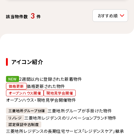
3
該当物件数
件
アイコン紹介
2週間以内に登録された新着物件
NEW
価格更新された物件
価格更新
オープンハウス開催
現地見学会開催
オープンハウス・現地見学会開催物件
三菱地所グループが手掛けた物件
三菱地所グループ分譲
三菱地所レジデンスのリノベーションブランド物件
リノレジ
認定保証中古制度
三菱地所レジデンスの長期住宅サービス「レジデンスケア」継承