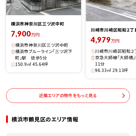
横浜市神奈川区三ツ沢中町
川崎市川崎区昭和２丁
7,900
万円
4,979
万円
横浜市神奈川区三ツ沢中町
川崎市川崎区昭和２
横浜市ブルーライン「三ツ沢下
京急大師線「大師橋
町」駅 徒歩5分
11分
150.9㎡ 45.64坪
96.33㎡ 29.13坪
近隣エリアの物件をもっと見る
横浜市鶴見区のエリア情報