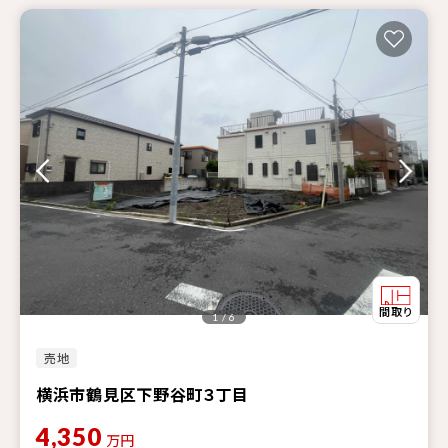
1 / 6
売地
横浜市鶴見区下野谷町３丁目
4,350
万円