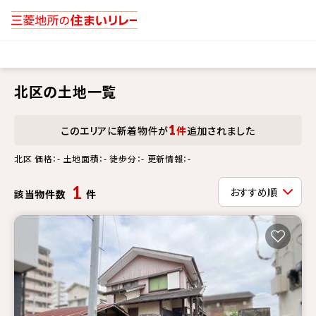
北区の土地一覧
1
このエリアに新着物件が
件
追加されました
北区 価格：- 土地面積：- 徒歩分：- 更新情報：-
1
該当物件数
件