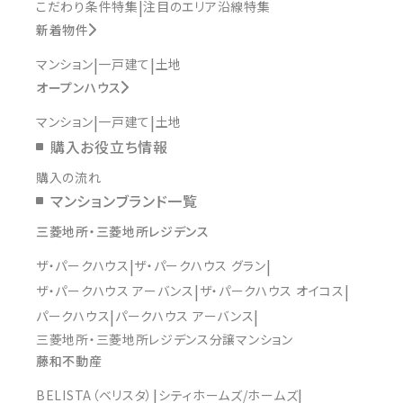
こだわり条件特集
注目のエリア沿線特集
新着物件
マンション
一戸建て
土地
オープンハウス
マンション
一戸建て
土地
購入お役立ち情報
購入の流れ
マンションブランド一覧
三菱地所・三菱地所レジデンス
ザ・パークハウス
ザ・パークハウス グラン
ザ・パークハウス アーバンス
ザ・パークハウス オイコス
パークハウス
パークハウス アーバンス
三菱地所・三菱地所レジデンス分譲マンション
藤和不動産
BELISTA（ベリスタ）
シティホームズ/ホームズ