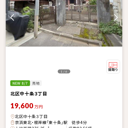
1 / 6
NEW 8/7
売地
北区中十条３丁目
19,600
万円
北区中十条３丁目
京浜東北・根岸線「東十条」駅 徒歩4分