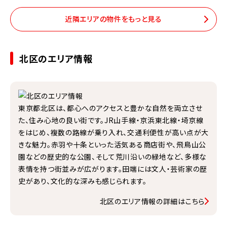
近隣エリアの物件をもっと見る
北区のエリア情報
東京都北区は、都心へのアクセスと豊かな自然を両立させ
た、住み心地の良い街です。JR山手線・京浜東北線・埼京線
をはじめ、複数の路線が乗り入れ、交通利便性が高い点が大
きな魅力。赤羽や十条といった活気ある商店街や、飛鳥山公
園などの歴史的な公園、そして荒川沿いの緑地など、多様な
表情を持つ街並みが広がります。田端には文人・芸術家の歴
史があり、文化的な深みも感じられます。
北区のエリア情報の詳細はこちら