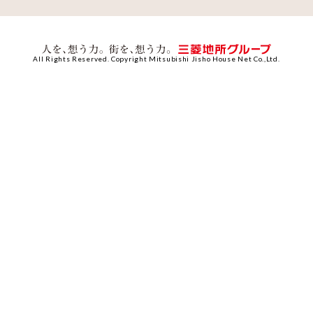
All Rights Reserved. Copyright Mitsubishi Jisho House Net Co.,Ltd.