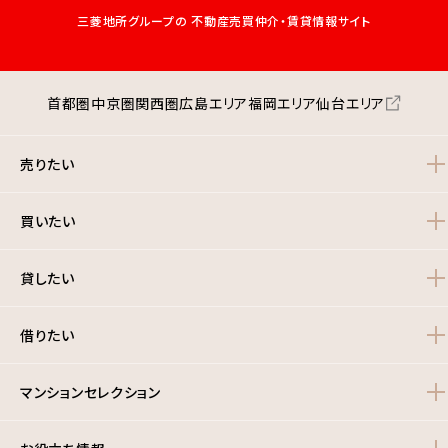
三菱地所グループの
不動産売買仲介・賃貸情報サイト
首都圏
中京圏
関西圏
広島エリア
福岡エリア
仙台エリア
売りたい
買いたい
貸したい
借りたい
マンションセレクション