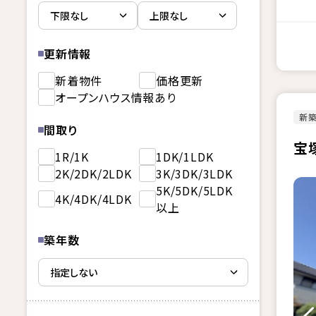
更新情報
新着物件
価格更新
オープンハウス情報あり
新
間取り
宝
1R/1K
1DK/1LDK
2K/2DK/2LDK
3K/3DK/3LDK
5K/5DK/5LDK
4K/4DK/4LDK
以上
築年数