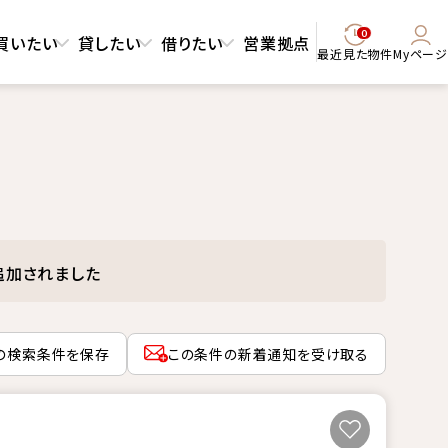
0
買いたい
貸したい
借りたい
営業拠点
最近見た物件
Myページ
追加されました
の検索条件を保存
この条件の新着通知を受け取る