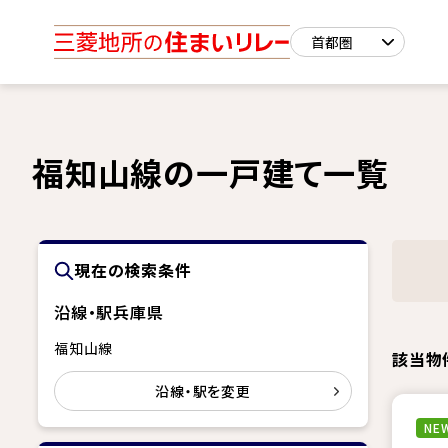
福知山線の一戸建て一覧
現在の検索条件
沿線・駅
兵庫県
福知山線
該当物
沿線・駅を変更
NEW