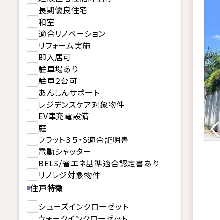
長期優良住宅
和室
適合リノベーション
リフォーム実施
即入居可
駐車場あり
駐車２台可
あんしんサポート
レジデンスケア対象物件
EV車充電設備
庭
フラット３５・S適合証明書
電動シャッター
BELS/省エネ基準適合認定書あり
リノレジ対象物件
住戸特徴
シューズインクローゼット
ウォークインクローゼット