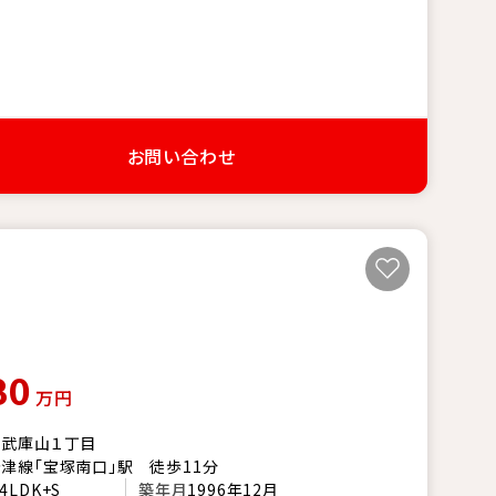
お問い合わせ
80
万円
市武庫山１丁目
津線「宝塚南口」駅 徒歩11分
4LDK+S
築年月
1996年12月