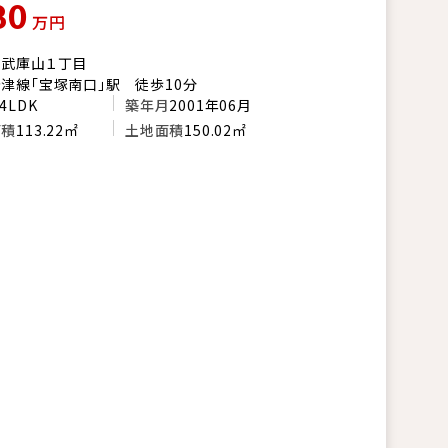
80
万円
市武庫山１丁目
津線「宝塚南口」駅 徒歩10分
4LDK
築年月
2001年06月
面積
113.22㎡
土地面積
150.02㎡