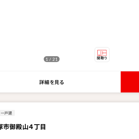
1 / 21
詳細を見る
古一戸建
塚市御殿山４丁目