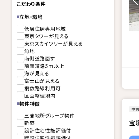
こだわり条件
立地・環境
低層住居専用地域
東京タワーが見える
東京スカイツリーが見える
角地
南側道路面す
前面道路5ｍ以上
海が見える
富士山が見える
複数路線利用可
区画整理地内
物件特徴
中
三菱地所グループ物件
宝
新築
設計住宅性能評価付
建設住宅性能評価付