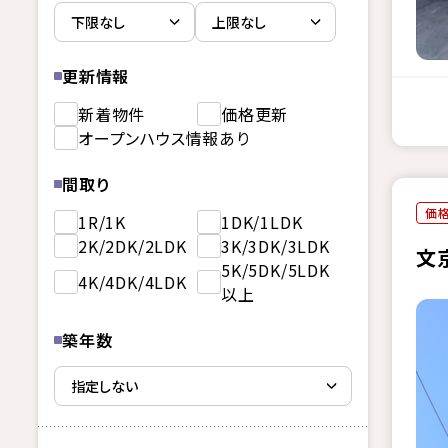
更新情報
新着物件
価格更新
オープンハウス情報あり
間取り
価
1R/1K
1DK/1LDK
2K/2DK/2LDK
3K/3DK/3LDK
文
5K/5DK/5LDK
4K/4DK/4LDK
以上
築年数