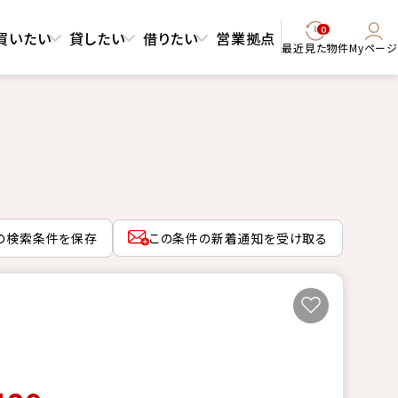
0
買いたい
貸したい
借りたい
営業拠点
最近見た物件
Myページ
の検索条件を保存
この条件の新着通知を受け取る