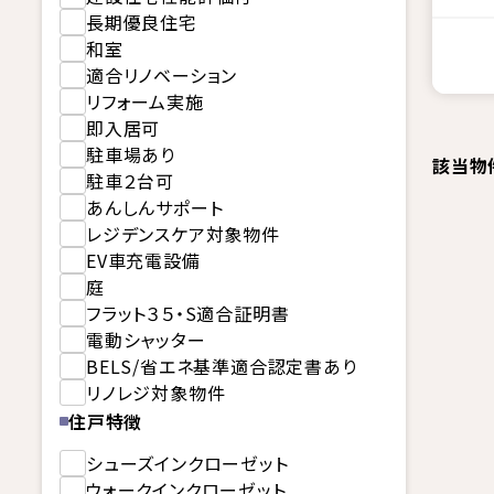
長期優良住宅
和室
適合リノベーション
リフォーム実施
即入居可
駐車場あり
該当物
駐車２台可
あんしんサポート
レジデンスケア対象物件
EV車充電設備
庭
フラット３５・S適合証明書
電動シャッター
BELS/省エネ基準適合認定書あり
リノレジ対象物件
住戸特徴
シューズインクローゼット
ウォークインクローゼット