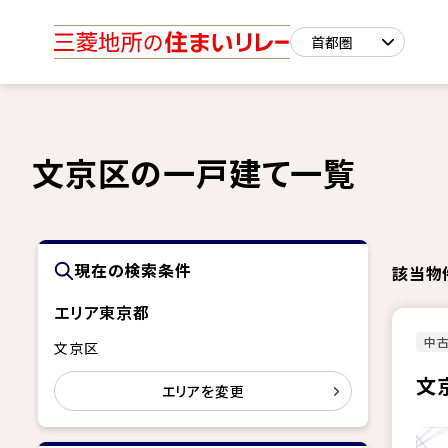
文京区の一戸建て一覧
現在の検索条件
該当物
エリア
東京都
中
文京区
文
エリアを変更