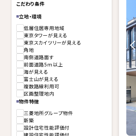
こだわり条件
立地・環境
低層住居専用地域
東京タワーが見える
東京スカイツリーが見える
角地
南側道路面す
前面道路5ｍ以上
海が見える
富士山が見える
複数路線利用可
区画整理地内
物件特徴
三菱地所グループ物件
新築
設計住宅性能評価付
建設住宅性能評価付