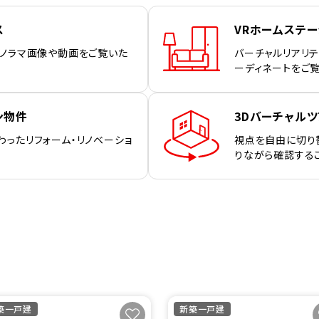
ス
VRホームステ
パノラマ画像や動画をご覧いた
バーチャルリアリテ
ーディネートをご
ン物件
3Dバーチャルツ
わったリフォーム・リノベーショ
視点を自由に切り
りながら確認する
築一戸建
新築一戸建