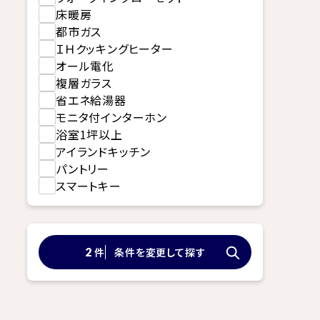
床暖房
都市ガス
ＩＨクッキングヒーター
オール電化
複層ガラス
省エネ給湯器
モニタ付インターホン
浴室1坪以上
アイランドキッチン
パントリー
スマートキー
件
条件を変更して探す
2