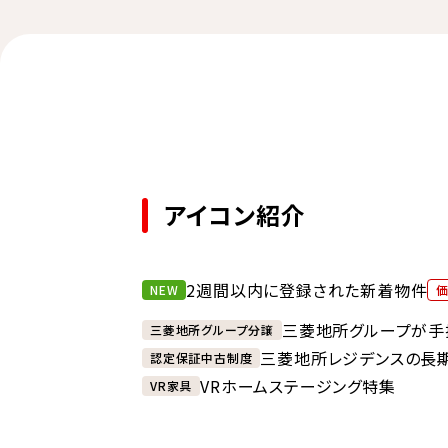
アイコン紹介
2週間以内に登録された新着物件
NEW
三菱地所グループが手
三菱地所グループ分譲
三菱地所レジデンスの長
認定保証中古制度
VRホームステージング特集
VR家具