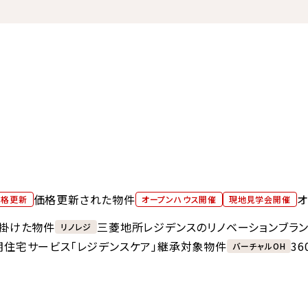
価格更新された物件
オ
価格更新
オープンハウス開催
現地見学会開催
掛けた物件
三菱地所レジデンスのリノベーションブラ
リノレジ
期住宅サービス「レジデンスケア」継承対象物件
3
バーチャルOH