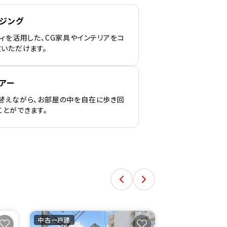
ージング
ィを活用した、CG家具やインテリアをコ
覧いただけます。
アー
替えながら、お部屋の中を自在に歩き回
ことができます。
中古一戸建