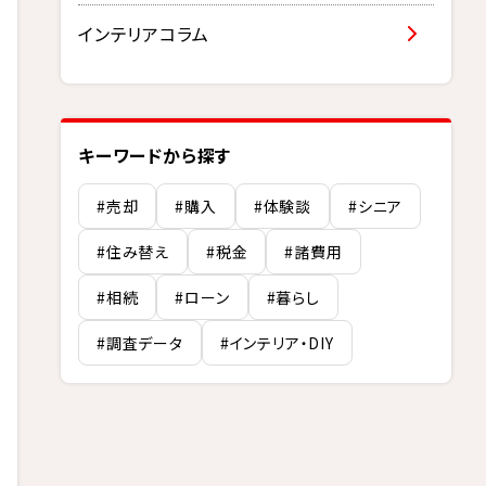
インテリアコラム
キーワードから探す
#売却
#購入
#体験談
#シニア
#住み替え
#税金
#諸費用
#相続
#ローン
#暮らし
#調査データ
#インテリア・DIY