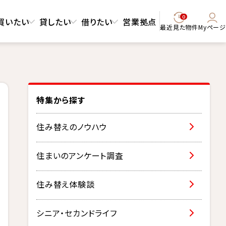
0
買いたい
貸したい
借りたい
営業拠点
最近見た物件
Myページ
特集から探す
住み替えのノウハウ
住まいのアンケート調査
住み替え体験談
シニア・セカンドライフ