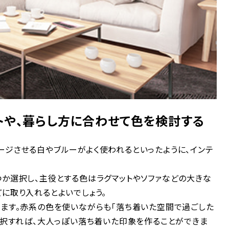
トや、暮らし方に合わせて色を検討する
ージさせる白やブルーがよく使われるといったように、インテ
つか選択し、主役とする色はラグマットやソファなどの大きな
に取り入れるとよいでしょう。
します。赤系の色を使いながらも「落ち着いた空間で過ごした
を選択すれば、大人っぽい落ち着いた印象を作ることができま