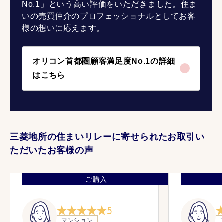
No.1」という高い評価をいただきました。住ま
いの売買仲介のプロフェッショナルとしてお客
様の想いに応えます。
オリコン首都圏顧客満足度No.1の詳細
はこちら
三菱地所の住まいリレーに寄せられたお取引い
ただいたお客様の声
ご購入
5
マンション