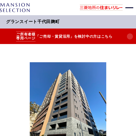
グランスイート千代田麹町
ご所有者様
「ご売却・賃貸活用」を検討中の方はこちら
専用ページ