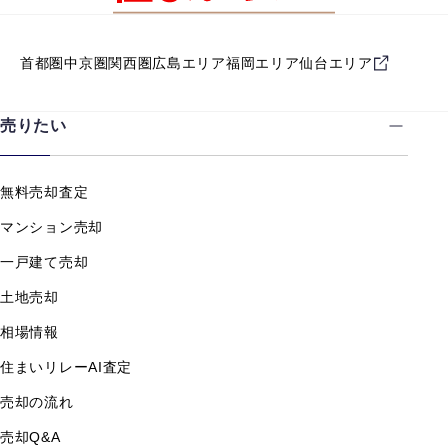
首都圏
中京圏
関西圏
広島エリア
福岡エリア
仙台エリア
売りたい
無料売却査定
マンション売却
一戸建て売却
土地売却
相場情報
住まいリレーAI査定
売却の流れ
売却Q&A