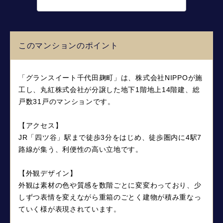
このマンションのポイント
「グランスイート千代田麹町」は、株式会社NIPPOが施
工し、丸紅株式会社が分譲した地下1階地上14階建、総
戸数31戸のマンションです。
【アクセス】
JR「四ツ谷」駅まで徒歩3分をはじめ、徒歩圏内に4駅7
路線が集う、利便性の高い立地です。
【外観デザイン】
外観は素材の色や質感を数階ごとに変変わっており、少
しずつ表情を変えながら重箱のごとく建物が積み重なっ
ていく様が表現されています。