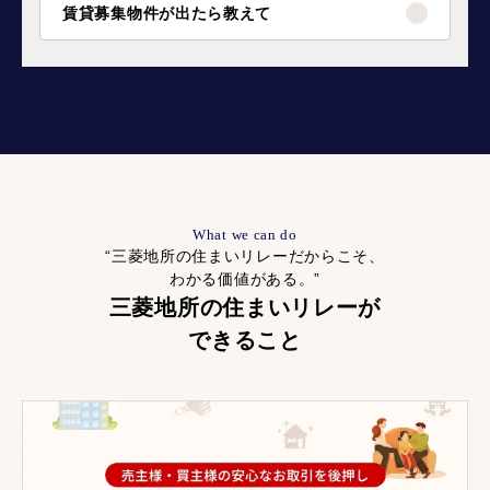
賃貸募集物件が出たら教えて
What we can do
“三菱地所の住まいリレーだからこそ、
わかる価値がある。”
三菱地所の住まいリレーが
できること