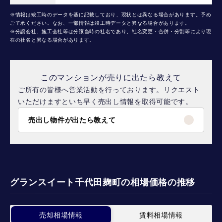
※情報は竣工時のデータを基に記載しており、現状とは異なる場合があります。予め
ご了承ください。なお、一部情報は竣工時データと異なる場合があります。
※分譲会社、施工会社等は分譲当時の社名であり、社名変更・合併・分割等により現
在の社名と異なる場合があります。
このマンションが売りに出たら教えて
ご所有の皆様へ営業活動を行っております。リクエスト
いただけますといち早く売出し情報を取得可能です。
売出し物件が出たら教えて
グランスイート千代田麹町の相場価格の推移
売却相場情報
賃料相場情報