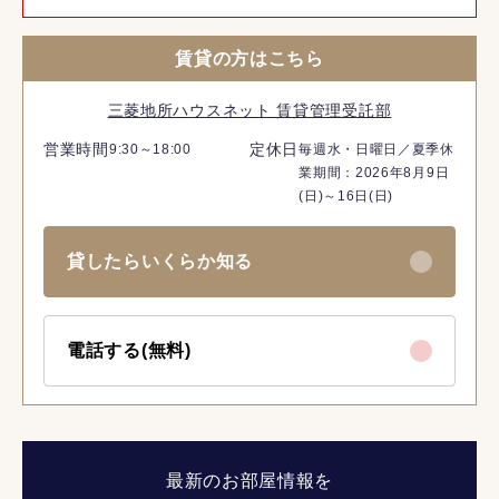
賃貸の方はこちら
三菱地所ハウスネット 賃貸管理受託部
営業時間
定休日
9:30～18:00
毎週水・日曜日／夏季休
業期間：2026年8月9日
(日)～16日(日)
貸したらいくらか知る
電話する(無料)
最新のお部屋情報を