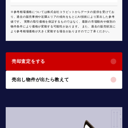
※参考相場価格については株式会社コラビットからデータの提供を受けてお
り、過去の販売事例や近隣エリアの傾向をもとにAI技術により算出した参考
値です。 実際の取引価格を保証するものではなく、最新の市場動向や個別の
物件条件により価格が変動する可能性があります。 また、過去の販売状況に
より参考相場価格が大きく変動する場合がありますのでご了承ください。
売却査定をする
売出し物件が出たら教えて