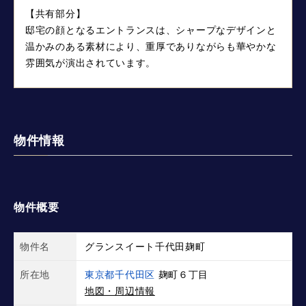
【共有部分】
邸宅の顔となるエントランスは、シャープなデザインと
温かみのある素材により、重厚でありながらも華やかな
雰囲気が演出されています。
物件情報
物件概要
物件名
グランスイート千代田麹町
所在地
東京都千代田区
麹町６丁目
地図・周辺情報