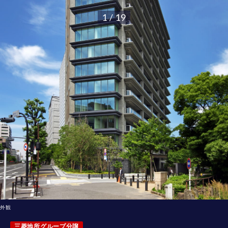
1 / 19
外観
三菱地所グループ分譲