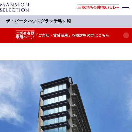
ザ・パークハウスグラン千鳥ヶ淵
ご所有者様
「ご売却・賃貸活用」を検討中の方はこちら
専用ページ