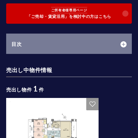
ご所有者様専用ページ
「ご売却・賃貸活用」を検討中の方はこちら
目次
売出し中物件情報
1
売出し物件
件