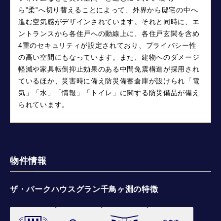
ら”柔”へ切り替えることによって、外界から邸宅の中へ
進む空気感がデザインされています。それと同時に、エ
ントランスから各住戸への動線上に、各住戸玄関を含め
4重のセキュリティが設定されており、プライバシー性
の高い空間にもなっています。また、建物へのダメージ
軽減や家具転倒抑止効果のある中間免震構造が採用され
ているほか、災害時に備え防災備蓄倉庫が設けられ「電
気」「水」「情報」「トイレ」に関する防災備品が備え
られています。
物件情報
ザ・パークハウスグラン千鳥ヶ淵の特徴