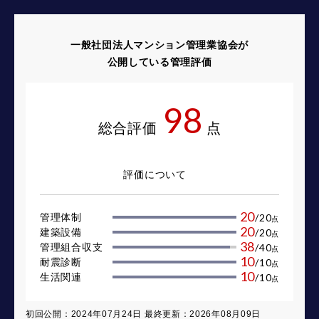
一般社団法人マンション管理業協会が
公開している管理評価
98
総合評価
点
評価について
20
管理体制
/
20
点
20
建築設備
/
20
点
38
管理組合収支
/
40
点
10
耐震診断
/
10
点
10
生活関連
/
10
点
初回公開：2024年07月24日 最終更新：2026年08月09日