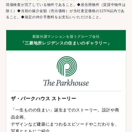
現場検査が完了している物件であること。◆居住用物件（賃貸中物件は
除く）◆当初の媒介金額（売出価格）が当社査定価格の125%以内であ
ること。◆規定の仲介手数料をお支払いいただけること。
新築分譲マンションを扱うグループ会社
「三菱地所レジデンスの住まいのギャラリー」
ザ・パークハウス ストーリー
「一生ものの住まい」誕生までのストーリー。設計や商
品企画、
デザインなど建築にまつわるエピソードやこだわりを、
写真とともにご紹介。