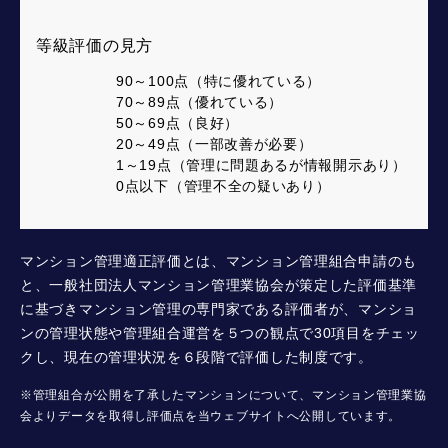
等級評価の見方
90～100点（特に優れている）
70～89点（優れている）
50～69点（良好）
20～49点（一部改善が必要）
1～19点（管理に問題あるが情報開示あり）
0点以下（管理不全の疑いあり）
マンション管理適正評価とは、マンション管理組合申請のも
と、一般社団法人マンション管理業協会が策定した評価基準
に基づきマンション管理の専門家である評価者が、マンショ
ンの管理状態や管理組合運営を５つの観点で30項目をチェッ
クし、現在の管理状況を６段階で評価した制度です。
※管理組合が公開を了承したマンションについて、マンション管理業協
会よりデータを取得し評価点を当ウェブサイトへ公開しています。