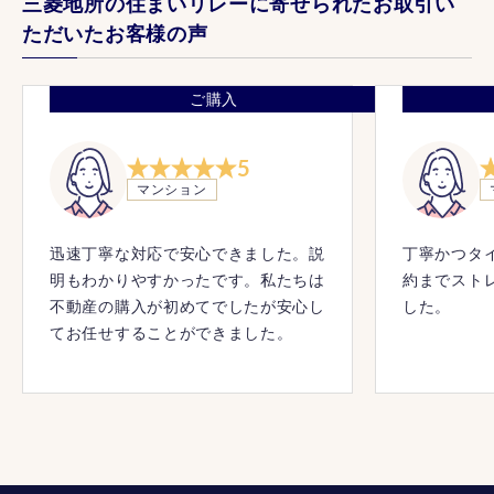
三菱地所の住まいリレーに寄せられたお取引い
ただいたお客様の声
ご購入
5
マンション
迅速丁寧な対応で安心できました。説
丁寧かつタ
明もわかりやすかったです。私たちは
約までスト
不動産の購入が初めてでしたが安心し
した。
てお任せすることができました。