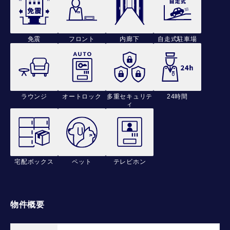
免震
フロント
内廊下
自走式駐車場
ラウンジ
オートロック
多重セキュリテ
24時間
ィ
宅配ボックス
ペット
テレビホン
物件概要