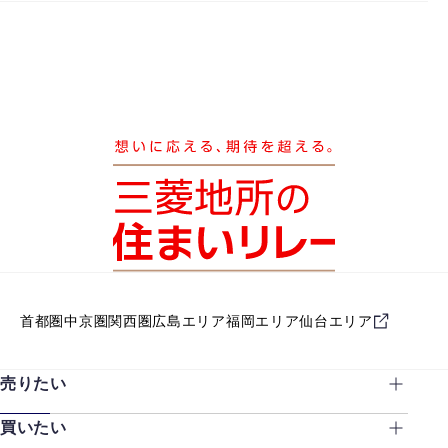
首都圏
中京圏
関西圏
広島エリア
福岡エリア
仙台エリア
売りたい
買いたい