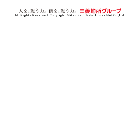
All Rights Reserved. Copyright Mitsubishi Jisho House Net Co.,Ltd.