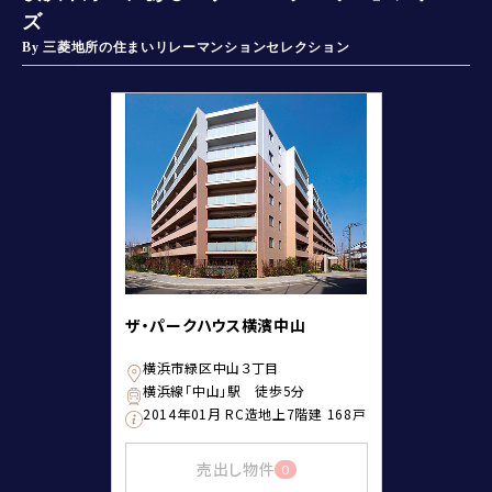
ズ
By 三菱地所の住まいリレーマンションセレクション
ザ・パークハウス横濱中山
横浜市緑区中山３丁目
横浜線「中山」駅 徒歩5分
2014年01月 RC造地上7階建 168戸
売出し物件
0