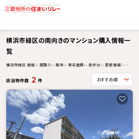
横浜市緑区の南向きのマンション購入情報一
覧
横浜市緑区 価格：- 間取り：- 築年：- 専有面積：- 徒歩分：- 更新情報：- 南
向き
2
該当物件数
件