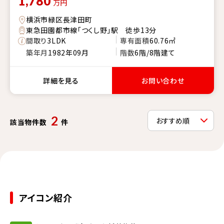
1,780
万円
横浜市緑区長津田町
東急田園都市線「つくし野」駅 徒歩13分
間取り
3LDK
専有面積
60.76㎡
築年月
1982年09月
階数
6階/8階建て
詳細を見る
お問い合わせ
2
該当物件数
件
アイコン紹介