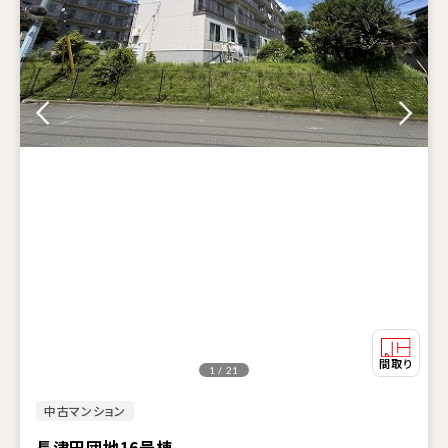
1 / 21
中古マンション
長津田団地16号棟