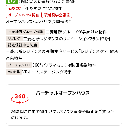
2週間以内に登録された新着物件
NEW
価格更新された物件
価格更新
オープンハウス開催
現地見学会開催
オープンハウス・現地見学会開催物件
三菱地所グループが手掛けた物件
三菱地所グループ分譲
三菱地所レジデンスのリノベーションブランド物件
リノレジ
認定保証中古制度
三菱地所レジデンスの長期住宅サービス「レジデンスケア」継承
対象物件
360°パノラマもしくは動画掲載物件
バーチャルOH
VRホームステージング特集
VR家具
バーチャルオープンハウス
24時間ご自宅で物件見学。パノラマ画像や動画をご覧いた
だけます。