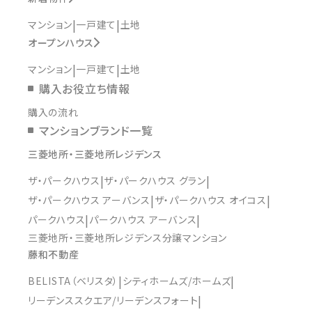
マンション
一戸建て
土地
オープンハウス
マンション
一戸建て
土地
購入お役立ち情報
購入の流れ
マンションブランド一覧
三菱地所・三菱地所レジデンス
ザ・パークハウス
ザ・パークハウス グラン
ザ・パークハウス アーバンス
ザ・パークハウス オイコス
パークハウス
パークハウス アーバンス
三菱地所・三菱地所レジデンス分譲マンション
藤和不動産
BELISTA（ベリスタ）
シティホームズ/ホームズ
リーデンススクエア/リーデンスフォート