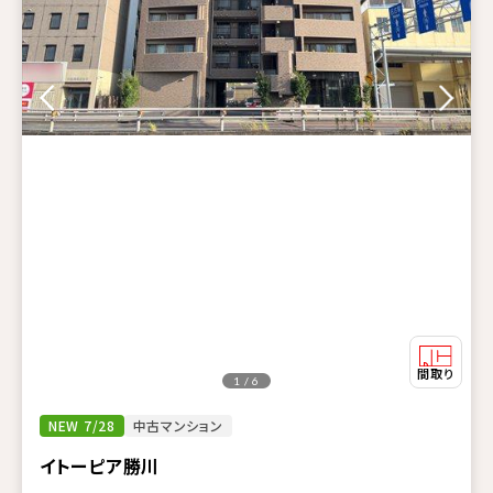
1 / 6
NEW 7/28
中古マンション
イトーピア勝川