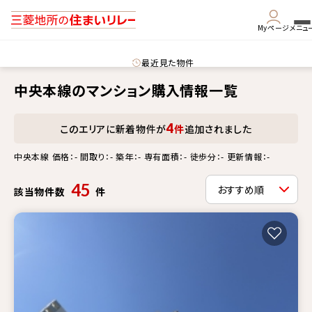
Myページ
メニュ
最近見た物件
中央本線のマンション購入情報一覧
4
このエリアに新着物件が
件
追加されました
中央本線 価格：- 間取り：- 築年：- 専有面積：- 徒歩分：- 更新情報：-
45
該当物件数
件