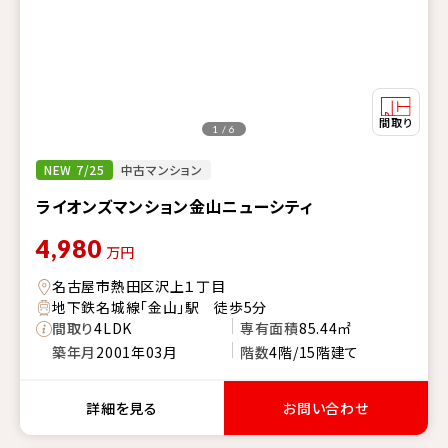
1 / 6
NEW 7/25
中古マンション
ライオンズマンション金山ニューシティ
4,980
万円
名古屋市熱田区沢上１丁目
地下鉄名城線「金山」駅 徒歩5分
間取り
4LDK
専有面積
85.44㎡
築年月
2001年03月
階数
4階/15階建て
詳細を見る
お問い合わせ