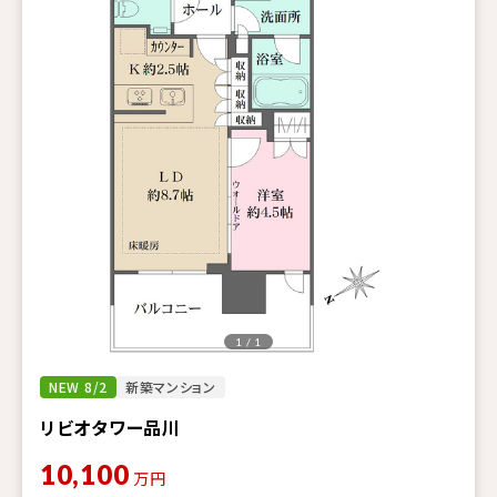
1 / 1
NEW 8/2
新築マンション
リビオタワー品川
10,100
万円