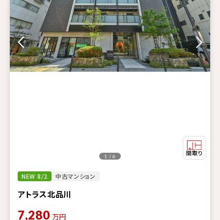
1 / 6
NEW 8/2
中古マンション
アトラス北品川
7,280
万円