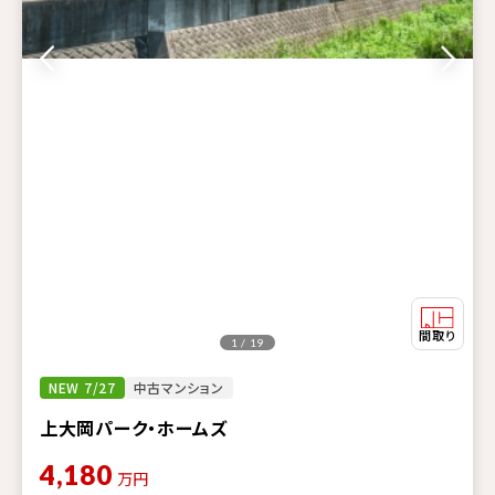
1 / 19
NEW 7/27
中古マンション
上大岡パーク・ホームズ
4,180
万円