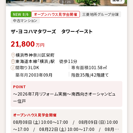
1 / 21
NEW 8/6
オープンハウス見学会開催
三菱地所グループ分譲
中古マンション
ザ・ヨコハマタワーズ タワーイースト
21,800
万円
横浜市神奈川区栄町
東海道本線「横浜」駅 徒歩11分
間取り
3LDK
専有面積
101.58㎡
築年月
2003年09月
階数
35階/42階建て
POINT
～2026年7月リフォーム実施～南西向きオーシャンビュ
ー住戸
オープンハウス見学会開催
08月08日（土）10:00～17:00 / 08月09日（日）10:00
～17:00 / 08月22日（土）10:00～17:00 / 08月23