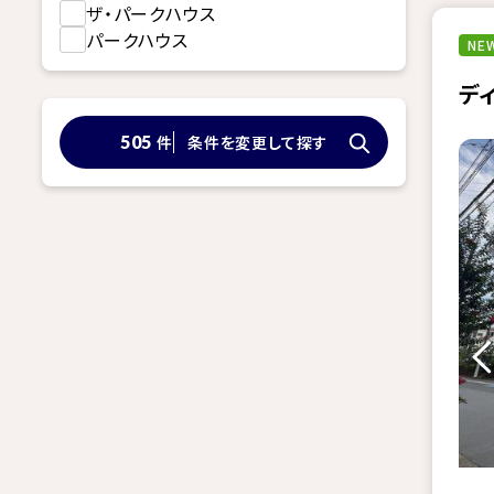
ザ・パークハウス
パークハウス
NEW
デ
件
条件を変更して探す
505