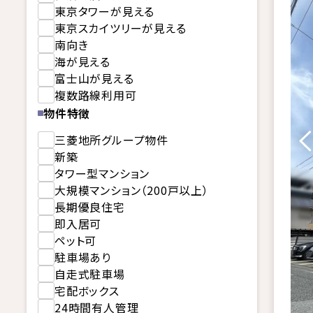
東京タワーが見える
東京スカイツリーが見える
南向き
海が見える
富士山が見える
複数路線利用可
物件特徴
三菱地所グループ物件
新築
タワー型マンション
大規模マンション（200戸以上）
長期優良住宅
即入居可
ペット可
駐車場あり
自走式駐車場
宅配ボックス
24時間有人管理