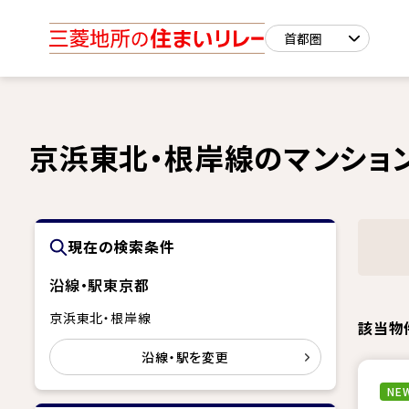
京浜東北・根岸線のマンショ
現在の検索条件
沿線・駅
東京都
京浜東北・根岸線
該当物
沿線・駅を変更
NEW