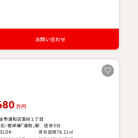
お問い合わせ
680
万円
ま市浦和区高砂１丁目
北・根岸線「浦和」駅 徒歩3分
3LDK
専有面積
76.11㎡