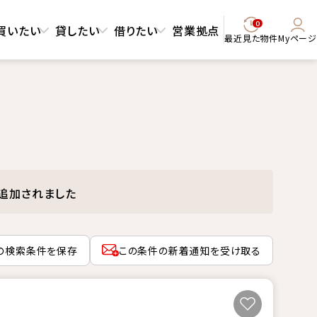
0
買いたい
貸したい
借りたい
営業拠点
最近見た物件
Myページ
追加されました
の検索条件を保存
この条件の新着通知を受け取る