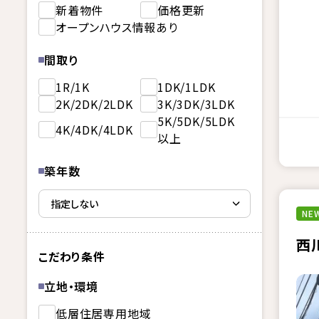
新着物件
価格更新
オープンハウス情報あり
間取り
1R/1K
1DK/1LDK
2K/2DK/2LDK
3K/3DK/3LDK
5K/5DK/5LDK
4K/4DK/4LDK
以上
築年数
NEW
西
こだわり条件
立地・環境
低層住居専用地域