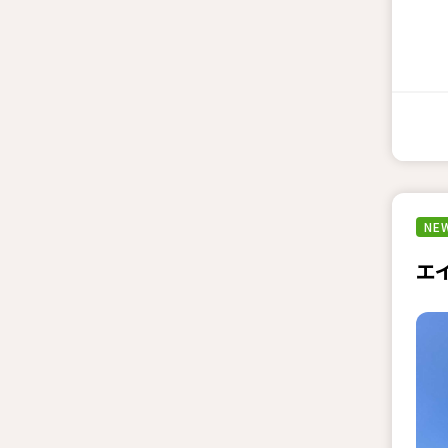
NEW
エ