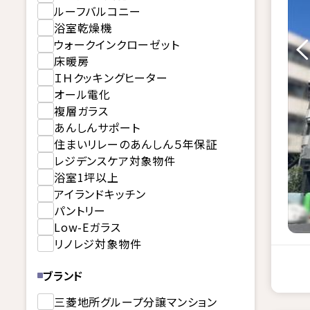
ルーフバルコニー
浴室乾燥機
ウォークインクローゼット
床暖房
ＩＨクッキングヒーター
オール電化
複層ガラス
あんしんサポート
住まいリレーのあんしん５年保証
レジデンスケア対象物件
浴室1坪以上
アイランドキッチン
パントリー
Low-Eガラス
リノレジ対象物件
ブランド
三菱地所グループ分譲マンション