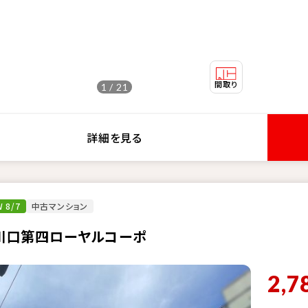
1 / 21
詳細を見る
 8/7
中古マンション
川口第四ローヤルコーポ
2,7