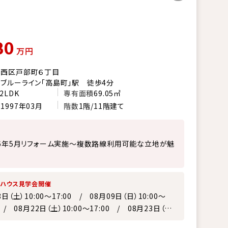
80
万円
市西区戸部町６丁目
ブルーライン「高島町」駅 徒歩4分
2LDK
専有面積
69.05㎡
月
1997年03月
階数
1階/11階建て
26年5月リフォーム実施～複数路線利用可能な立地が魅
ンハウス見学会開催
8日（土）10:00～17:00 / 08月09日（日）10:00～
0 / 08月22日（土）10:00～17:00 / 08月23日（日）
～17:00 / 08月29日（土）10:00～17:00