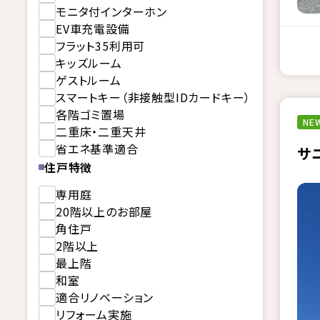
モニタ付インターホン
EV車充電設備
フラット35利用可
キッズルーム
ゲストルーム
スマートキー（非接触型IDカードキー）
各階ゴミ置場
NEW
二重床・二重天井
省エネ基準適合
サ
住戸特徴
専用庭
20階以上のお部屋
角住戸
2階以上
最上階
和室
適合リノベーション
リフォーム実施