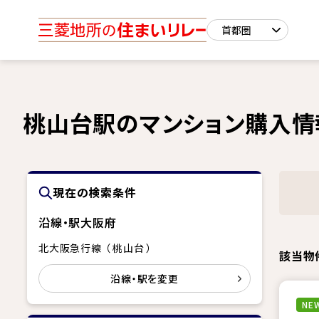
桃山台駅のマンション購入情
現在の検索条件
沿線・駅
大阪府
北大阪急行線 （ 桃山台 ）
該当物
沿線・駅を変更
NEW