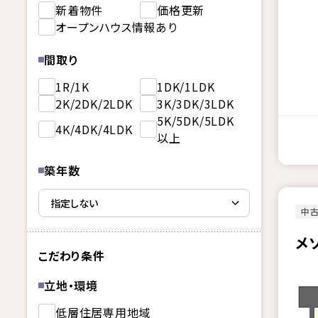
新着物件
価格更新
オープンハウス情報あり
間取り
1R/1K
1DK/1LDK
2K/2DK/2LDK
3K/3DK/3LDK
5K/5DK/5LDK
4K/4DK/4LDK
以上
築年数
中古
メ
こだわり条件
立地・環境
低層住居専用地域