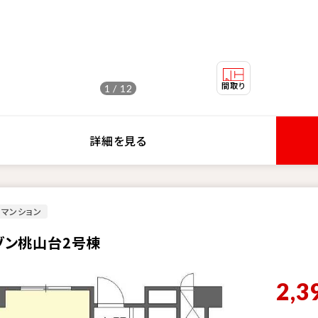
1 / 12
詳細を見る
マンション
ゾン桃山台2号棟
2,3