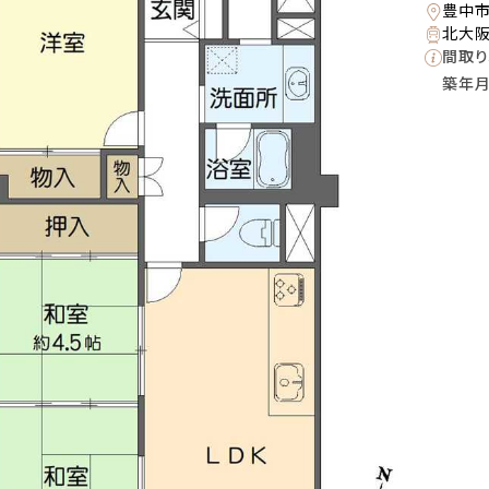
豊中
北大阪
間取り
築年