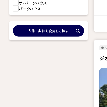
ザ・パークハウス
パークハウス
件
条件を変更して探す
5
中古
ジ