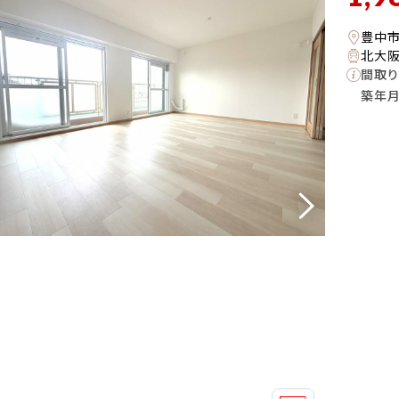
豊中
北大阪
間取り
築年