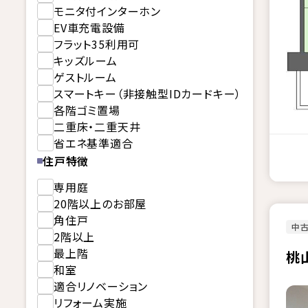
モニタ付インターホン
EV車充電設備
フラット35利用可
キッズルーム
ゲストルーム
スマートキー（非接触型IDカードキー）
各階ゴミ置場
二重床・二重天井
省エネ基準適合
住戸特徴
専用庭
20階以上のお部屋
角住戸
中古
2階以上
最上階
桃
和室
適合リノベーション
リフォーム実施