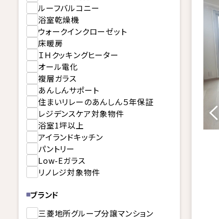
ルーフバルコニー
浴室乾燥機
ウォークインクローゼット
床暖房
ＩＨクッキングヒーター
オール電化
複層ガラス
あんしんサポート
住まいリレーのあんしん５年保証
レジデンスケア対象物件
浴室1坪以上
アイランドキッチン
パントリー
Low-Eガラス
リノレジ対象物件
ブランド
三菱地所グループ分譲マンション