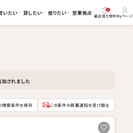
0
買いたい
貸したい
借りたい
営業拠点
最近見た物件
Myページ
追加されました
の検索条件を保存
この条件の新着通知を受け取る