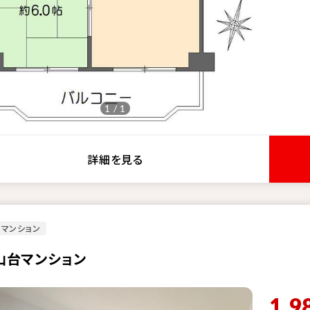
1 / 1
詳細を見る
マンション
山台マンション
1,9