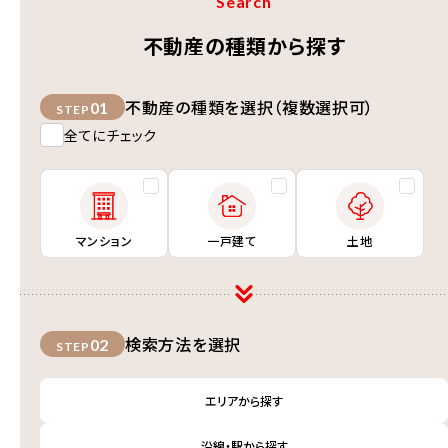
Search
不動産の種類から探す
不動産の種類を選択（複数選択可）
01
STEP
全てにチェック
マンション
一戸建て
土地
検索方法を選択
02
STEP
エリアから探す
沿線・駅から探す