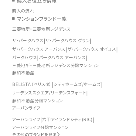
購入お役立ち情報
購入の流れ
マンションブランド一覧
三菱地所・三菱地所レジデンス
ザ・パークハウス
ザ・パークハウス グラン
ザ・パークハウス アーバンス
ザ・パークハウス オイコス
パークハウス
パークハウス アーバンス
三菱地所・三菱地所レジデンス分譲マンション
藤和不動産
BELISTA（ベリスタ）
シティホームズ/ホームズ
リーデンススクエア/リーデンスフォート
藤和不動産分譲マンション
アーバンライフ
アーバンライフ
六甲アイランドシティ(RIC)
アーバンライフ分譲マンション
その他のブランドを見る