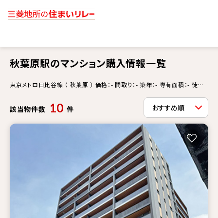
秋葉原駅のマンション購入情報一覧
東京メトロ日比谷線 （ 秋葉原 ） 価格：- 間取り：- 築年：- 専有面積：- 徒歩
分：- 更新情報：-
10
該当物件数
件