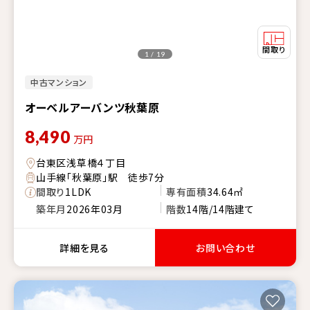
1 / 19
中古マンション
オーベルアーバンツ秋葉原
8,490
万円
台東区浅草橋４丁目
山手線「秋葉原」駅 徒歩7分
間取り
1LDK
専有面積
34.64㎡
築年月
2026年03月
階数
14階/14階建て
詳細を見る
お問い合わせ