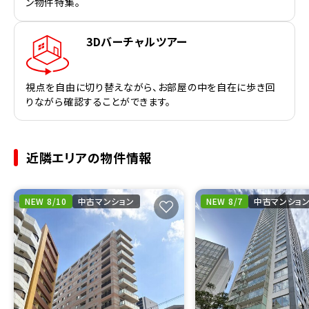
ン物件特集。
3Dバーチャルツアー
視点を自由に切り替えながら、お部屋の中を自在に歩き回
りながら確認することができます。
近隣エリアの物件情報
NEW 8/10
中古マンション
NEW 8/7
中古マンショ