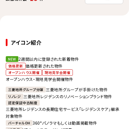
アイコン紹介
2週間以内に登録された新着物件
NEW
価格更新された物件
価格更新
オープンハウス開催
現地見学会開催
オープンハウス・現地見学会開催物件
三菱地所グループが手掛けた物件
三菱地所グループ分譲
三菱地所レジデンスのリノベーションブランド物件
リノレジ
認定保証中古制度
三菱地所レジデンスの長期住宅サービス「レジデンスケア」継承
対象物件
360°パノラマもしくは動画掲載物件
バーチャルOH