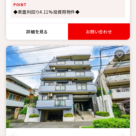
POINT
◆表面利回り4.11%投資用物件◆
詳細を見る
お問い合わせ