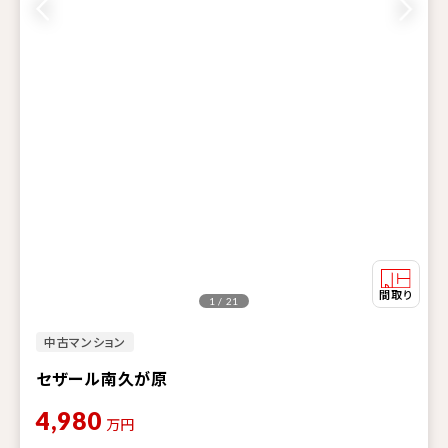
1 / 21
中古マンション
セザール南久が原
4,980
万円