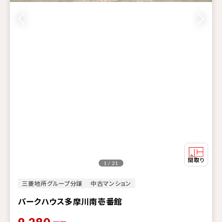
1 / 21
三菱地所グループ分譲
中古マンション
パークハウス多摩川南壱番館