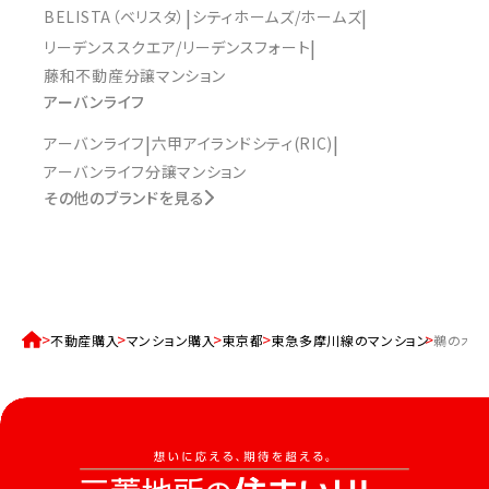
BELISTA（ベリスタ）
シティホームズ/ホームズ
リーデンススクエア/リーデンスフォート
藤和不動産分譲マンション
アーバンライフ
アーバンライフ
六甲アイランドシティ(RIC)
アーバンライフ分譲マンション
その他のブランドを見る
不動産購入
マンション購入
東京都
東急多摩川線のマンション
鵜の木駅