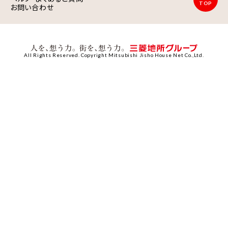
TOP
お問い合わせ
All Rights Reserved. Copyright Mitsubishi Jisho House Net Co.,Ltd.