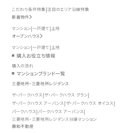
こだわり条件特集
注目のエリア沿線特集
新着物件
マンション
一戸建て
土地
オープンハウス
マンション
一戸建て
土地
購入お役立ち情報
購入の流れ
マンションブランド一覧
三菱地所・三菱地所レジデンス
ザ・パークハウス
ザ・パークハウス グラン
ザ・パークハウス アーバンス
ザ・パークハウス オイコス
パークハウス
パークハウス アーバンス
三菱地所・三菱地所レジデンス分譲マンション
藤和不動産