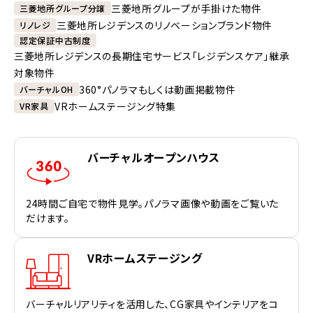
三菱地所グループが手掛けた物件
三菱地所グループ分譲
三菱地所レジデンスのリノベーションブランド物件
リノレジ
認定保証中古制度
三菱地所レジデンスの長期住宅サービス「レジデンスケア」継承
対象物件
360°パノラマもしくは動画掲載物件
バーチャルOH
VRホームステージング特集
VR家具
バーチャルオープンハウス
24時間ご自宅で物件見学。パノラマ画像や動画をご覧いた
だけます。
VRホームステージング
バーチャルリアリティを活用した、CG家具やインテリアをコ