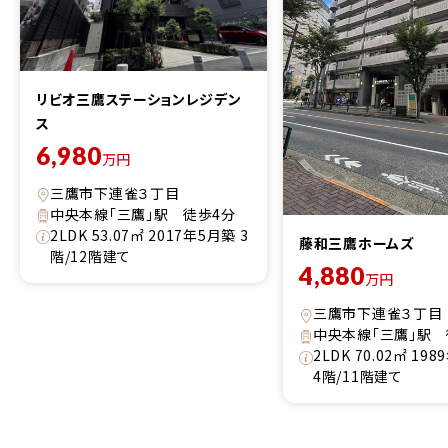
リビオ三鷹ステーションレジデン
ス
6,980
万円
三鷹市下連雀３丁目
中央本線「三鷹」駅 徒歩4分
2LDK 53.07㎡ 2017年5月築 3
藤和三鷹ホームズ
階/12階建て
4,880
万円
三鷹市下連雀３丁目
中央本線「三鷹」駅 
2LDK 70.02㎡ 19
4階/11階建て