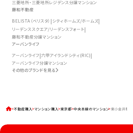
三菱地所・三菱地所レジデンス分譲マンション
藤和不動産
BELISTA（ベリスタ）
シティホームズ/ホームズ
リーデンススクエア/リーデンスフォート
藤和不動産分譲マンション
アーバンライフ
アーバンライフ
六甲アイランドシティ(RIC)
アーバンライフ分譲マンション
その他のブランドを見る
不動産購入
マンション購入
東京都
中央本線のマンション
東小金井駅の