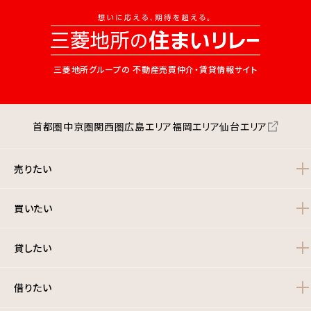
三菱地所グループの
不動産売買仲介・賃貸情報サイト
首都圏
中京圏
関西圏
広島エリア
福岡エリア
仙台エリア
売りたい
買いたい
貸したい
借りたい