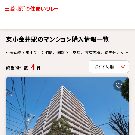
東小金井駅のマンション購入情報一覧
中央本線 （ 東小金井 ） 価格：- 間取り：- 築年：- 専有面積：- 徒歩分：- 更新
情報：-
4
該当物件数
件