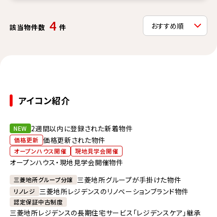
4
該当物件数
件
アイコン紹介
2週間以内に登録された新着物件
NEW
価格更新された物件
価格更新
オープンハウス開催
現地見学会開催
オープンハウス・現地見学会開催物件
三菱地所グループが手掛けた物件
三菱地所グループ分譲
三菱地所レジデンスのリノベーションブランド物件
リノレジ
認定保証中古制度
三菱地所レジデンスの長期住宅サービス「レジデンスケア」継承