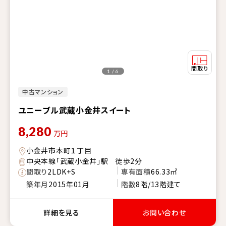
1 / 6
中古マンション
ユニーブル武蔵小金井スイート
8,280
万円
小金井市本町１丁目
中央本線「武蔵小金井」駅 徒歩2分
間取り
2LDK+S
専有面積
66.33㎡
築年月
2015年01月
階数
8階/13階建て
詳細を見る
お問い合わせ