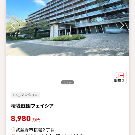
1 / 6
中古マンション
桜堤庭園フェイシア
8,980
万円
武蔵野市桜堤２丁目