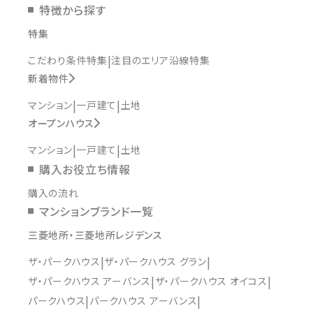
特徴から探す
特集
こだわり条件特集
注目のエリア沿線特集
新着物件
マンション
一戸建て
土地
オープンハウス
マンション
一戸建て
土地
購入お役立ち情報
購入の流れ
マンションブランド一覧
三菱地所・三菱地所レジデンス
ザ・パークハウス
ザ・パークハウス グラン
ザ・パークハウス アーバンス
ザ・パークハウス オイコス
パークハウス
パークハウス アーバンス