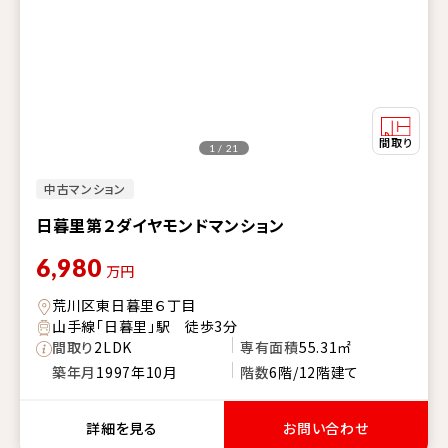
1 / 21
中古マンション
日暮里第２ダイヤモンドマンション
6,980
万円
荒川区東日暮里６丁目
山手線「日暮里」駅 徒歩3分
間取り
2LDK
専有面積
55.31㎡
築年月
1997年10月
階数
6階/12階建て
詳細を見る
お問い合わせ