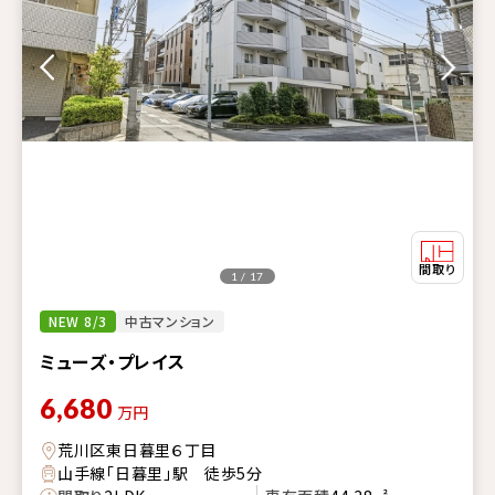
1 / 17
NEW 8/3
中古マンション
ミューズ・プレイス
6,680
万円
荒川区東日暮里６丁目
山手線「日暮里」駅 徒歩5分