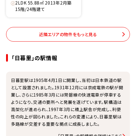
2LDK 55.88㎡ 2013年2月築
15階/24階建て
近隣エリアの物件をもっと見る
「日暮里」の駅情報
日暮里駅は1905年4月1日に開業し、当初は日本鉄道の駅
として設置されました。1931年12月には京成電鉄の駅が開
業し、さらに1985年3月には常磐線の快速電車が停車する
ようになり、交通の要所へと発展を遂げています。駅構造は
高架化が進められ、1997年3月に橋上駅舎が完成し、利便
性の向上が図られました。これらの変遷により、日暮里駅は
多路線が交差する重要な拠点に成長しました。