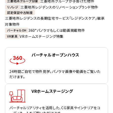
三菱地所グループが手掛けた物件
三菱地所グループ分譲
三菱地所レジデンスのリノベーションブランド物件
リノレジ
認定保証中古制度
三菱地所レジデンスの長期住宅サービス「レジデンスケア」継承
対象物件
360°パノラマもしくは動画掲載物件
バーチャルOH
VRホームステージング特集
VR家具
バーチャルオープンハウス
24時間ご自宅で物件見学。パノラマ画像や動画をご覧いた
だけます。
VRホームステージング
バーチャルリアリティを活用した、CG家具やインテリアをコ
ーディネートをご覧いただけます。