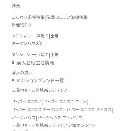
特集
こだわり条件特集
注目のエリア沿線特集
新着物件
マンション
一戸建て
土地
オープンハウス
マンション
一戸建て
土地
購入お役立ち情報
購入の流れ
マンションブランド一覧
三菱地所・三菱地所レジデンス
ザ・パークハウス
ザ・パークハウス グラン
ザ・パークハウス アーバンス
ザ・パークハウス オイコス
パークハウス
パークハウス アーバンス
三菱地所・三菱地所レジデンス分譲マンション