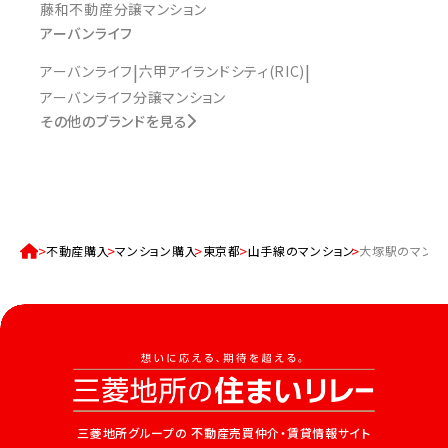
藤和不動産分譲マンション
アーバンライフ
アーバンライフ
六甲アイランドシティ(RIC)
アーバンライフ分譲マンション
その他のブランドを見る
不動産購入
マンション購入
東京都
山手線のマンション
大塚駅のマンシ
三菱地所グループの
不動産売買仲介・賃貸情報サイト