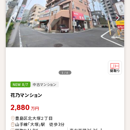
1 / 6
NEW 8/7
中古マンション
花乃マンション
2,880
万円
豊島区北大塚２丁目
山手線「大塚」駅 徒歩3分