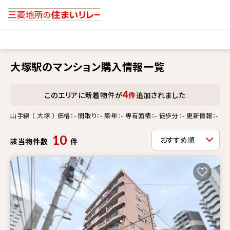
大塚駅のマンション購入情報一覧
4
このエリアに新着物件が
件
追加されました
山手線 （ 大塚 ） 価格：- 間取り：- 築年：- 専有面積：- 徒歩分：- 更新情報：-
10
該当物件数
件