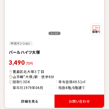
1 / 17
中古マンション
パールハイツ大塚
3,490
万円
豊島区北大塚３丁目
山手線「大塚」駅 徒歩6分
間取り
3DK
専有面積
49.51㎡
築年月
1979年04月
階数
4階/6階建て
詳細を見る
お問い合わせ