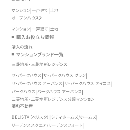
マンション
一戸建て
土地
オープンハウス
マンション
一戸建て
土地
購入お役立ち情報
購入の流れ
マンションブランド一覧
三菱地所・三菱地所レジデンス
ザ・パークハウス
ザ・パークハウス グラン
ザ・パークハウス アーバンス
ザ・パークハウス オイコス
パークハウス
パークハウス アーバンス
三菱地所・三菱地所レジデンス分譲マンション
藤和不動産
BELISTA（ベリスタ）
シティホームズ/ホームズ
リーデンススクエア/リーデンスフォート