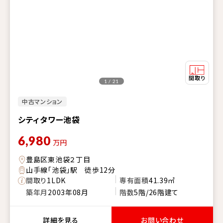
1 / 21
中古マンション
シティタワー池袋
6,980
万円
豊島区東池袋２丁目
山手線「池袋」駅 徒歩12分
間取り
1LDK
専有面積
41.39㎡
築年月
2003年08月
階数
5階/26階建て
詳細を見る
お問い合わせ