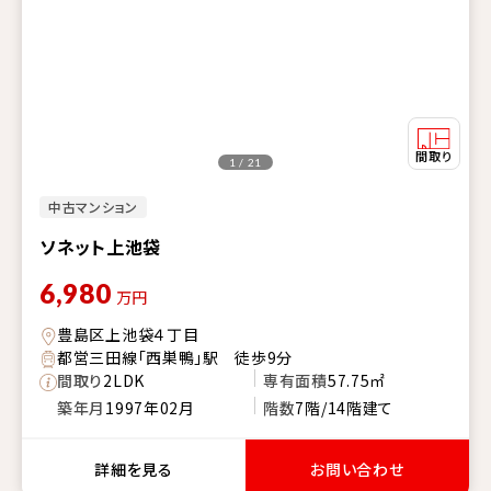
1 / 21
中古マンション
ソネット上池袋
6,980
万円
豊島区上池袋４丁目
都営三田線「西巣鴨」駅 徒歩9分
間取り
2LDK
専有面積
57.75㎡
築年月
1997年02月
階数
7階/14階建て
詳細を見る
お問い合わせ