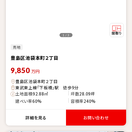
1 / 3
売地
豊島区池袋本町２丁目
9,850
万円
豊島区池袋本町２丁目
東武東上線「下板橋」駅 徒歩9分
土地面積
92.88㎡
坪数
28.09坪
建ぺい率
60%
容積率
240%
詳細を見る
お問い合わせ