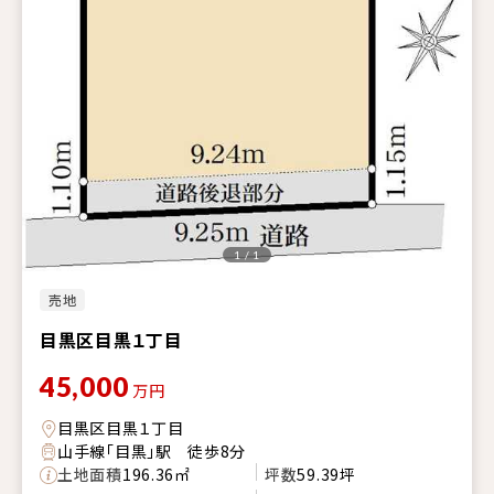
1 / 1
売地
目黒区目黒１丁目
45,000
万円
目黒区目黒１丁目
山手線「目黒」駅 徒歩8分
土地面積
196.36㎡
坪数
59.39坪