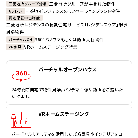
三菱地所グループが手掛けた物件
三菱地所グループ分譲
三菱地所レジデンスのリノベーションブランド物件
リノレジ
認定保証中古制度
三菱地所レジデンスの長期住宅サービス「レジデンスケア」継承
対象物件
360°パノラマもしくは動画掲載物件
バーチャルOH
VRホームステージング特集
VR家具
バーチャルオープンハウス
24時間ご自宅で物件見学。パノラマ画像や動画をご覧いた
だけます。
VRホームステージング
バーチャルリアリティを活用した、CG家具やインテリアをコ