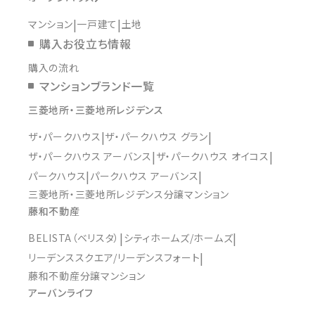
マンション
一戸建て
土地
購入お役立ち情報
購入の流れ
マンションブランド一覧
三菱地所・三菱地所レジデンス
ザ・パークハウス
ザ・パークハウス グラン
ザ・パークハウス アーバンス
ザ・パークハウス オイコス
パークハウス
パークハウス アーバンス
三菱地所・三菱地所レジデンス分譲マンション
藤和不動産
BELISTA（ベリスタ）
シティホームズ/ホームズ
リーデンススクエア/リーデンスフォート
藤和不動産分譲マンション
アーバンライフ