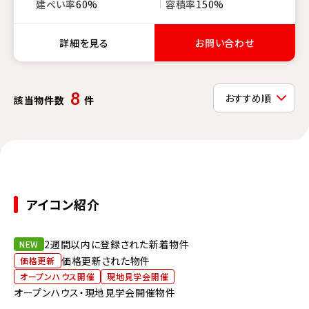
建ぺい率
60%
容積率
150%
詳細を見る
お問い合わせ
8
該当物件数
件
アイコン紹介
2週間以内に登録された新着物件
NEW
価格更新された物件
価格更新
オープンハウス開催
現地見学会開催
オープンハウス・現地見学会開催物件