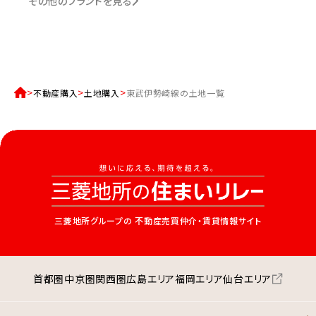
その他のブランドを見る
不動産購入
土地購入
東武伊勢崎線の土地一覧
三菱地所グループの
不動産売買仲介・賃貸情報サイト
首都圏
中京圏
関西圏
広島エリア
福岡エリア
仙台エリア