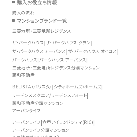
購入お役立ち情報
購入の流れ
マンションブランド一覧
三菱地所・三菱地所レジデンス
ザ・パークハウス
ザ・パークハウス グラン
ザ・パークハウス アーバンス
ザ・パークハウス オイコス
パークハウス
パークハウス アーバンス
三菱地所・三菱地所レジデンス分譲マンション
藤和不動産
BELISTA（ベリスタ）
シティホームズ/ホームズ
リーデンススクエア/リーデンスフォート
藤和不動産分譲マンション
アーバンライフ
アーバンライフ
六甲アイランドシティ(RIC)
アーバンライフ分譲マンション