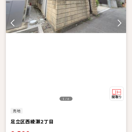
1 / 6
売地
足立区西綾瀬２丁目