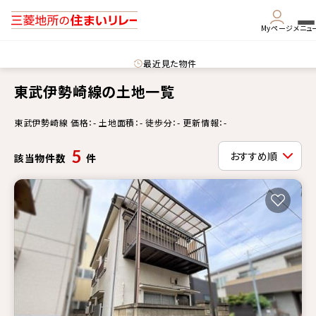
Myページ
メニュ
最近見た物件
東武伊勢崎線の土地一覧
東武伊勢崎線 価格：- 土地面積：- 徒歩分：- 更新情報：-
5
該当物件数
件