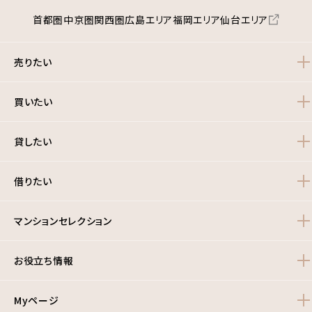
首都圏
中京圏
関西圏
広島エリア
福岡エリア
仙台エリア
売りたい
買いたい
貸したい
借りたい
マンションセレクション
お役立ち情報
Myページ