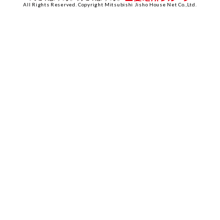
All Rights Reserved. Copyright Mitsubishi Jisho House Net Co.,Ltd.