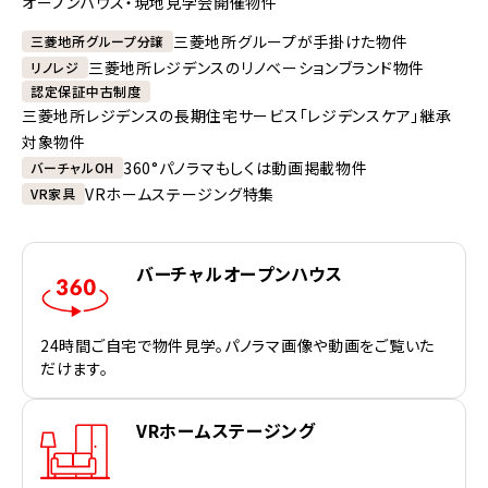
オープンハウス・現地見学会開催物件
三菱地所グループが手掛けた物件
三菱地所グループ分譲
三菱地所レジデンスのリノベーションブランド物件
リノレジ
認定保証中古制度
三菱地所レジデンスの長期住宅サービス「レジデンスケア」継承
対象物件
360°パノラマもしくは動画掲載物件
バーチャルOH
VRホームステージング特集
VR家具
バーチャルオープンハウス
24時間ご自宅で物件見学。パノラマ画像や動画をご覧いた
だけます。
VRホームステージング