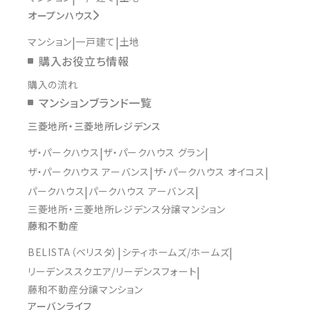
オープンハウス
マンション
一戸建て
土地
購入お役立ち情報
購入の流れ
マンションブランド一覧
三菱地所・三菱地所レジデンス
ザ・パークハウス
ザ・パークハウス グラン
ザ・パークハウス アーバンス
ザ・パークハウス オイコス
パークハウス
パークハウス アーバンス
三菱地所・三菱地所レジデンス分譲マンション
藤和不動産
BELISTA（ベリスタ）
シティホームズ/ホームズ
リーデンススクエア/リーデンスフォート
藤和不動産分譲マンション
アーバンライフ