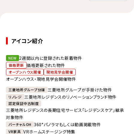
アイコン紹介
2週間以内に登録された新着物件
NEW
価格更新された物件
価格更新
オープンハウス開催
現地見学会開催
オープンハウス・現地見学会開催物件
三菱地所グループが手掛けた物件
三菱地所グループ分譲
三菱地所レジデンスのリノベーションブランド物件
リノレジ
認定保証中古制度
三菱地所レジデンスの長期住宅サービス「レジデンスケア」継承
対象物件
360°パノラマもしくは動画掲載物件
バーチャルOH
VRホームステージング特集
VR家具