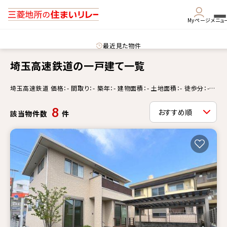
Myページ
メニュ
最近見た物件
埼玉高速鉄道の一戸建て一覧
埼玉高速鉄道 価格：- 間取り：- 築年：- 建物面積：- 土地面積：- 徒歩分：-
更新情報：-
8
該当物件数
件