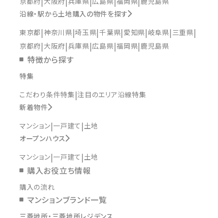
京都府
大阪府
兵庫県
広島県
福岡県
鹿児島県
沿線・駅から土地購入の物件を探す
東京都
神奈川県
埼玉県
千葉県
愛知県
岐阜県
三重県
京都府
大阪府
兵庫県
広島県
福岡県
鹿児島県
特徴から探す
特集
こだわり条件特集
注目のエリア沿線特集
新着物件
マンション
一戸建て
土地
オープンハウス
マンション
一戸建て
土地
購入お役立ち情報
購入の流れ
マンションブランド一覧
三菱地所・三菱地所レジデンス