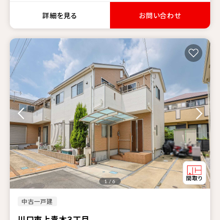
詳細を見る
お問い合わせ
1 / 6
中古一戸建
川口市上青木３丁目