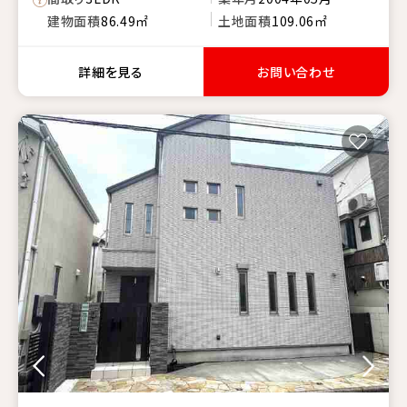
建物面積
86.49㎡
土地面積
109.06㎡
詳細を見る
お問い合わせ