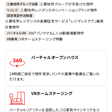
三菱地所グループが手掛けた物件
三菱地所グループ分譲
三菱地所レジデンスのリノベーションブランド物件
リノレジ
認定保証中古制度
三菱地所レジデンスの長期住宅サービス「レジデンスケア」継承
対象物件
360°パノラマもしくは動画掲載物件
バーチャルOH
VRホームステージング特集
VR家具
バーチャルオープンハウス
24時間ご自宅で物件見学。パノラマ画像や動画をご覧いた
だけます。
VRホームステージング
バーチャルリアリティを活用した、CG家具やインテリアをコ