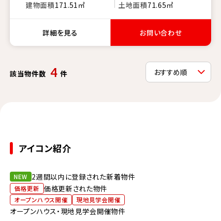
建物面積
171.51㎡
土地面積
71.65㎡
詳細を見る
お問い合わせ
4
該当物件数
件
アイコン紹介
2週間以内に登録された新着物件
NEW
価格更新された物件
価格更新
オープンハウス開催
現地見学会開催
オープンハウス・現地見学会開催物件