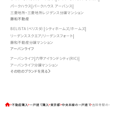
パークハウス
パークハウス アーバンス
三菱地所・三菱地所レジデンス分譲マンション
藤和不動産
BELISTA（ベリスタ）
シティホームズ/ホームズ
リーデンススクエア/リーデンスフォート
藤和不動産分譲マンション
アーバンライフ
アーバンライフ
六甲アイランドシティ(RIC)
アーバンライフ分譲マンション
その他のブランドを見る
不動産購入
一戸建て購入
東京都
中央本線の一戸建て
吉祥寺駅の一戸