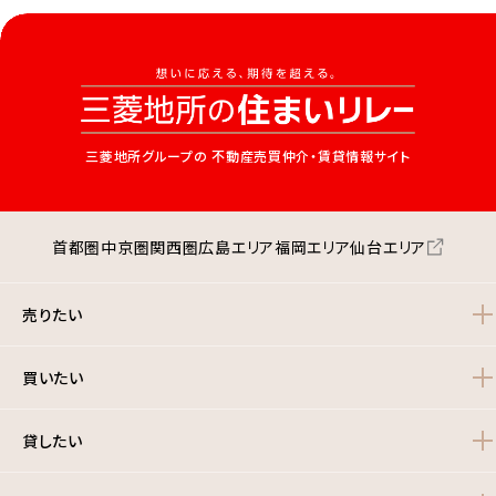
三菱地所グループの
不動産売買仲介・賃貸情報サイト
首都圏
中京圏
関西圏
広島エリア
福岡エリア
仙台エリア
売りたい
買いたい
貸したい