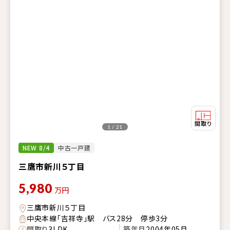
1 / 21
NEW 8/4
中古一戸建
三鷹市新川５丁目
5,980
万円
三鷹市新川５丁目
中央本線「吉祥寺」駅 バス28分 停歩3分
間取り
3LDK
築年月
2004年05月