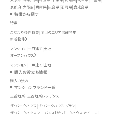
京都府
大阪府
兵庫県
広島県
福岡県
鹿児島県
特徴から探す
特集
こだわり条件特集
注目のエリア沿線特集
新着物件
マンション
一戸建て
土地
オープンハウス
マンション
一戸建て
土地
購入お役立ち情報
購入の流れ
マンションブランド一覧
三菱地所・三菱地所レジデンス
ザ・パークハウス
ザ・パークハウス グラン
ザ・パークハウス アーバンス
ザ・パークハウス オイコス