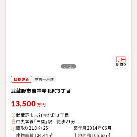
1 / 21
価格更新
中古一戸建
武蔵野市吉祥寺北町３丁目
13,500
万円
武蔵野市吉祥寺北町３丁目
中央本線「三鷹」駅 徒歩21分
間取り
2LDK+2S
築年月
2014年06月
建物面積
104.44㎡
土地面積
105.62㎡