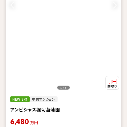
1 / 6
NEW 8/9
中古マンション
アンビシャス堀切菖蒲園
6,480
万円