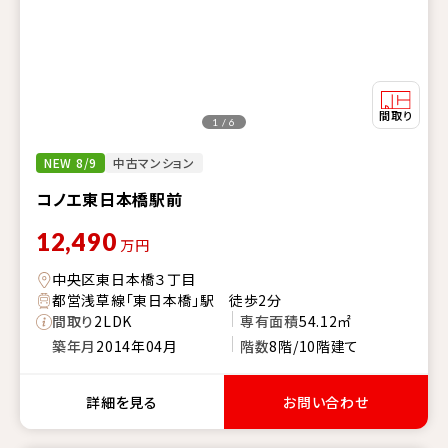
1 / 6
NEW 8/9
中古マンション
コノエ東日本橋駅前
12,490
万円
中央区東日本橋３丁目
都営浅草線「東日本橋」駅 徒歩2分
間取り
2LDK
専有面積
54.12㎡
築年月
2014年04月
階数
8階/10階建て
詳細を見る
お問い合わせ