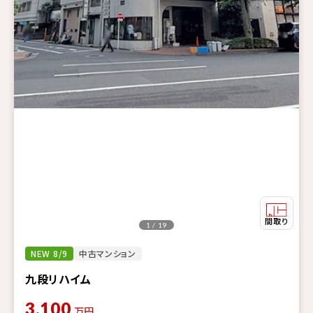
1 / 19
NEW 8/9
中古マンション
九段リハイム
3,100
万円