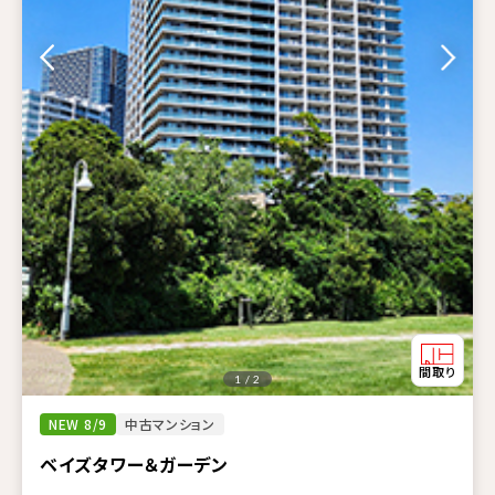
1 / 2
NEW 8/9
中古マンション
ベイズタワー＆ガーデン