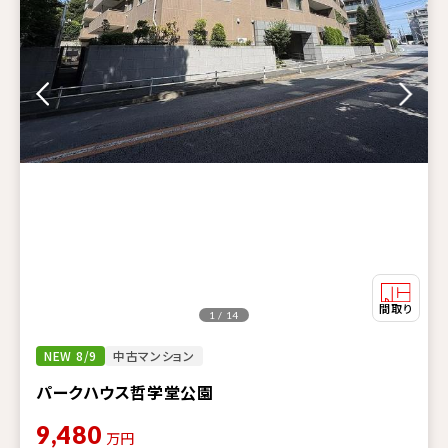
1 / 14
NEW 8/9
中古マンション
パークハウス哲学堂公園
9,480
万円