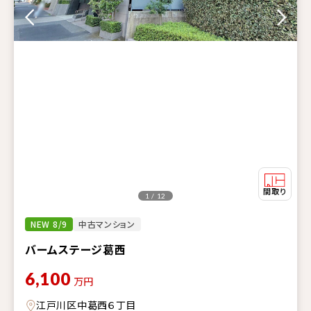
1 / 12
NEW 8/9
中古マンション
バームステージ葛西
6,100
万円
江戸川区中葛西６丁目