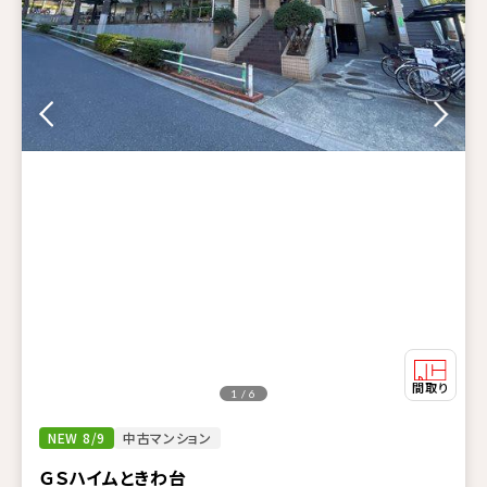
1 / 6
NEW 8/9
中古マンション
ＧＳハイムときわ台