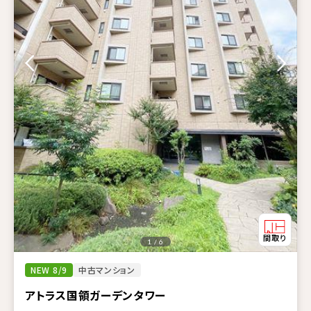
1 / 6
NEW 8/9
中古マンション
アトラス国領ガーデンタワー