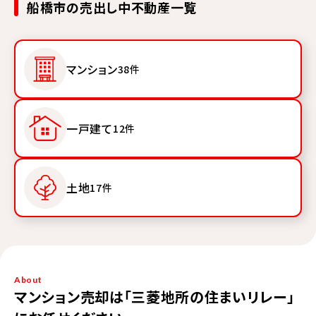
船橋市の売出し中不動産一覧
マンション
38件
一戸建て
12件
土地
17件
About
マンション売却は「三菱地所の住まいリレー」