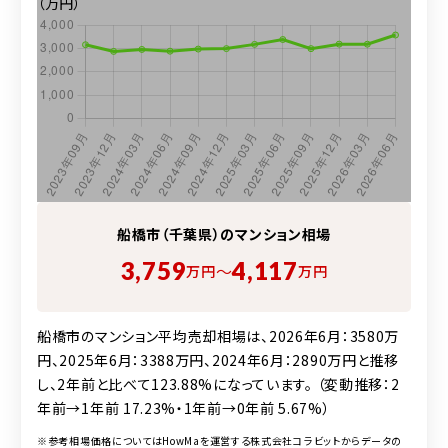
（万円）
船橋市（千葉県）の
マンション
相場
3,759
4,117
〜
万円
万円
船橋市のマンション平均売却相場は、2026年6月：3580万
円、2025年6月：3388万円、2024年6月：2890万円と推移
し、2年前と比べて123.88%になっています。 （変動推移：2
年前→1年前 17.23%・1年前→0年前 5.67%）
※参考相場価格についてはHowMaを運営する株式会社コラビットからデータの