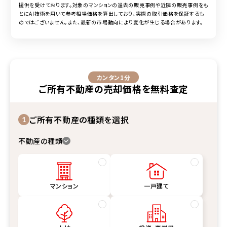
提供を受けております。対象の
マンション
の過去の販売事例や近隣の販売事例をも
とにAI技術を用いて参考相場価格を算出しており、実際の取引価格を保証するも
のではございません。また、最新の市場動向により変化が生じる場合があります。
カンタン1分
ご所有不動産
の
売却価格
を
無料査定
ご所有不動産の種類を選択
1
不動産の種類
マンション
一戸建て