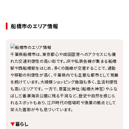
お取引をいただいたお客様の9割以上が当社をおすすめしたいと回答い
船橋市のエリア情報
千葉県船橋市は、東京都心や成田空港へのアクセスにも優
れた交通利便性の高い街です。JRや私鉄各線が集まる船橋
駅や西船橋駅をはじめ、多くの路線が交差することで、通勤
や移動の利便性が高く、千葉県内でも主要な都市として発展
を続けています。大規模ショッピング施設も多く、生活利便性
も高いエリアです。 一方で、意富比神社（船橋大神宮）やふな
ばし三番瀬海浜公園に残る干潟など、歴史や自然を感じら
れるスポットもあり、江戸時代の宿場町や漁業の拠点として
栄えた面影が今も息づいています。
▼
暮らし