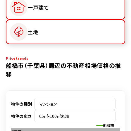
一戸建て
土地
Price trends
船橋市（千葉県）周辺の不動産相場価格の推
移
物件の種別
物件の広さ
船橋市