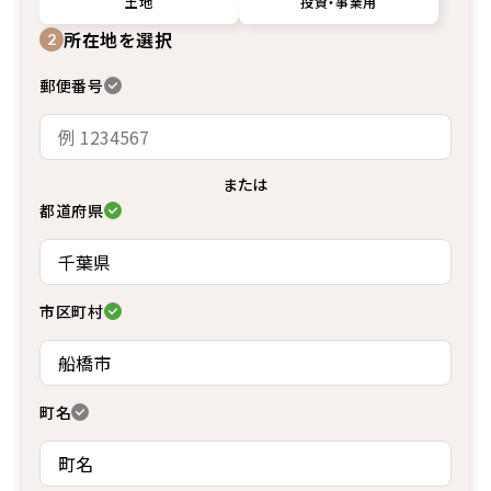
土地
投資・事業用
所在地を選択
2
郵便番号
または
都道府県
市区町村
町名