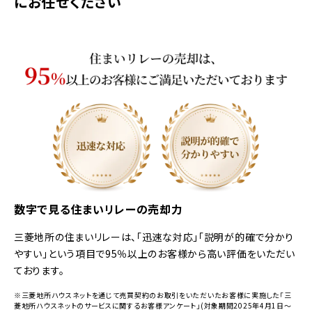
にお任せください
数字で見る住まいリレーの売却力
三菱地所の住まいリレーは、「迅速な対応」「説明が的確で分かり
やすい」という項目で95％以上のお客様から高い評価をいただい
ております。
※三菱地所ハウスネットを通じて売買契約のお取引をいただいたお客様に実施した「三
菱地所ハウスネットのサービスに関するお客様アンケート」(対象期間2025年4月1日～