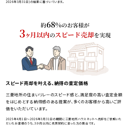
2026年3月31日)の結果に基づいています。
スピード売却を叶える、納得の査定価格
三菱地所の住まいリレーのスピード感と、満足度の高い査定金額
をはじめとする納得感のある提案が、多くのお客様から高いご評
価をいただいています。
2025年4月1日～2026年3月31日の期間に三菱地所ハウスネットへ売却をご依頼いた
だいたお客様のうち、3か月以内に売買契約に至った方の割合です。